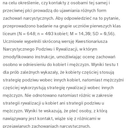
na celu określenie, czy kontakty z osobami tej samej i
przeciwnej płci prowadzą do ujawniania różnych form
zachowań narcystycznych. Aby odpowiedzieć na to pytanie,
przeprowadzono badanie na grupie uczniów pierwszych klas
liceum (N = 648; n = 403 kobiet; M = 14,30; SD = 0,56).
Uczniowie wypełnili skróconą wersję Kwestionariusza
Narcystycznego Podziwu i Rywalizacji, w którym
zmodyfikowano instrukcje, umożliwiając ocenę zachowań
osobno w odniesieniu do kobiet i mężczyzn. Wyniki testu t
dla prób zależnych wykazały, że kobiety częściej stosują
strategię podziwu wobec innych kobiet, natomiast mężczyźni
częściej wykorzystują strategię rywalizacji wobec innych
mężczyzn. Nie odnotowano natomiast różnic w zakresie
strategii rywalizacji u kobiet ani strategii podziwu u
mężczyzn. Wyniki te wskazują, że płeć osoby, z którą
nawiązywany jest kontakt, wiąże się z różnicami w
przejawianych zachowaniach narcystycznych.