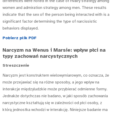
differences were noted in the case of rivalry strategy among
women and admiration strategy among men. These results
indicate that the sex of the person being interacted with is a
significant factor determining the type of narcissistic
behaviors displayed.
Pobierz plik PDF
Narcyzm na Wenus i Marsie: wpływ płci na
typy zachowań narcystycznych
Streszczenie
Narcyzm jest konstruktem wielowymiarowym, co oznacza, że
może przejawiać się na różne sposoby, a jego wpływ na
interakcje międzyludzkie może przybierać odmienne formy.
Jednakże dotychczas nie badano, w jaki sposób zachowania
narcystyczne kształtują się w zależności od płci osoby, z
którą jednostka wchodzi w interakcję. Niniejsze badanie ma