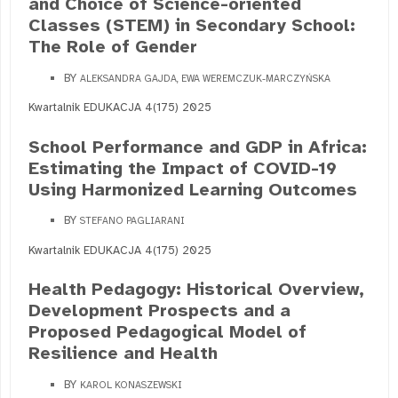
and Choice of Science-oriented
Classes (STEM) in Secondary School:
The Role of Gender
BY
ALEKSANDRA GAJDA, EWA WEREMCZUK-MARCZYŃSKA
Kwartalnik EDUKACJA 4(175) 2025
School Performance and GDP in Africa:
Estimating the Impact of COVID-19
Using Harmonized Learning Outcomes
BY
STEFANO PAGLIARANI
Kwartalnik EDUKACJA 4(175) 2025
Health Pedagogy: Historical Overview,
Development Prospects and a
Proposed Pedagogical Model of
Resilience and Health
BY
KAROL KONASZEWSKI