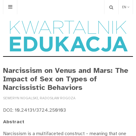
EN
Narcissism on Venus and Mars: The
Impact of Sex on Types of
Narcissistic Behaviors
SEWERYN NOGALSKI, RADOSŁAW ROGOZA
DOI: 10.24131/3724.250103
Abstract
Narcissism is a multifaceted construct – meaning that one