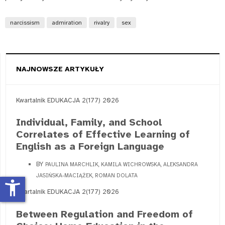
narcissism
admiration
rivalry
sex
NAJNOWSZE ARTYKUŁY
Kwartalnik EDUKACJA 2(177) 2026
Individual, Family, and School
Correlates of Effective Learning of
English as a Foreign Language
BY
PAULINA MARCHLIK, KAMILA WICHROWSKA, ALEKSANDRA
JASIŃSKA-MACIĄŻEK, ROMAN DOLATA
accessibility_new
Kwartalnik EDUKACJA 2(177) 2026
Between Regulation and Freedom of