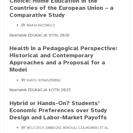
Choice: Home Education in the
Countries of the European Union – a
Comparative Study
BY
MARIA RACEWICZ
Kwartalnik EDUKACJA 1(176) 2026
Health in a Pedagogical Perspective:
Historical and Contemporary
Approaches and a Proposal for a
Model
BY
KAROL KONASZEWSKI
Kwartalnik EDUKACJA 4(175) 2025
Hybrid or Hands-On? Students’
Economic Preferences over Study
Design and Labor-Market Payoffs
BY
WOJCIECH ZAWADZKI, MIKOŁAJ CZAJKOWSKI ET AL.