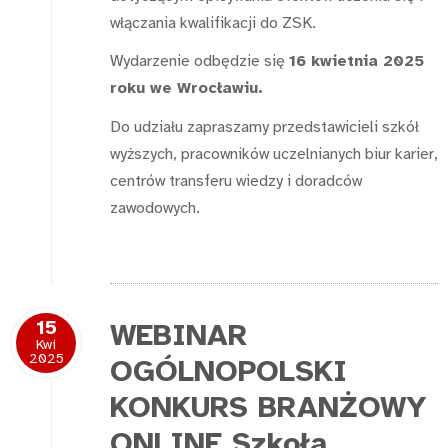
włączania kwalifikacji do ZSK.
Wydarzenie odbędzie się
16 kwietnia 2025
roku we Wrocławiu.
Do udziału zapraszamy przedstawicieli szkół
wyższych, pracowników uczelnianych biur karier,
centrów transferu wiedzy i doradców
zawodowych.
15
WEBINAR
Kwi
2025
OGÓLNOPOLSKI
KONKURS BRANŻOWY
ONLINE Szkoła