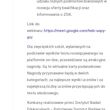
udziału różnych podmiotów branżowych w
rozwoju oferty kwalifikacji oraz
informowania o ZSK.
Link do
webinaru:
https://meet.google.com/heb-uspy-
ynz
Dla zwycięskich szkół, wyłanianych na
podstawie wyników testu rozwiązywanego na
platformie on-line, przewidziane są atrakcyjne
nagrody. Są to wirtualne karty podarunkowe.
Nagrody przyznawane będą w dwóch
kategoriach: za najlepsze wyniki uczniów i za
największą liczbę uczniów przystępujących do
testu wiedzowego.
Konkursy realizowane przez Instytut Badań
Edukacyjnych – Państwowy Instytut Badawczy