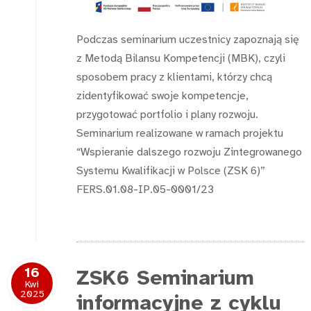
Podczas seminarium uczestnicy zapoznają się
z Metodą Bilansu Kompetencji (MBK), czyli
sposobem pracy z klientami, którzy chcą
zidentyfikować swoje kompetencje,
przygotować portfolio i plany rozwoju.
Seminarium realizowane w ramach projektu
“Wspieranie dalszego rozwoju Zintegrowanego
Systemu Kwalifikacji w Polsce (ZSK 6)”
FERS.01.08-IP.05-0001/23
16
ZSK6 Seminarium
Kwi
2025
informacyjne z cyklu