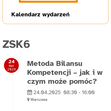
Kalendarz
wydarzeń
ZSK6
24
Metoda Bilansu
Kwi
2025
Kompetencji – jak i w
czym może pomóc?
24.04.2025
08:30
-
16:00
Warszawa