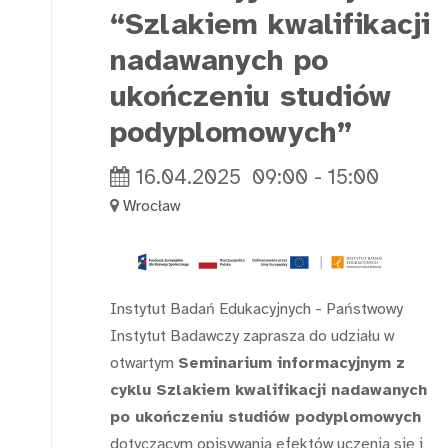
“Szlakiem kwalifikacji
nadawanych po
ukończeniu studiów
podyplomowych”
16.04.2025
09:00
-
15:00
Wrocław
Instytut Badań Edukacyjnych - Państwowy
Instytut Badawczy zaprasza do udziału w
otwartym
Seminarium informacyjnym z
cyklu Szlakiem kwalifikacji nadawanych
po ukończeniu studiów podyplomowych
dotyczącym opisywania efektów uczenia się i