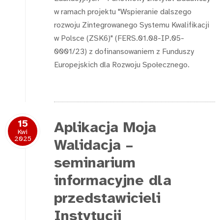
w ramach projektu "Wspieranie dalszego
rozwoju Zintegrowanego Systemu Kwalifikacji
w Polsce (ZSK6)" (FERS.01.08-IP.05-
0001/23) z dofinansowaniem z Funduszy
Europejskich dla Rozwoju Społecznego.
15
Aplikacja Moja
Kwi
2025
Walidacja –
seminarium
informacyjne dla
przedstawicieli
Instytucji