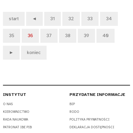
start
◄
31
32
33
34
35
36
37
38
39
40
►
koniec
INSTYTUT
PRZYDATNE INFORMACJE
O NAS
BIP
KIEROWNICTWO
RODO
RADA NAUKOWA
POLITYKA PRYWATNOŚCI
PATRONAT IBE PIB
DEKLARACJA DOSTĘPNOŚCI