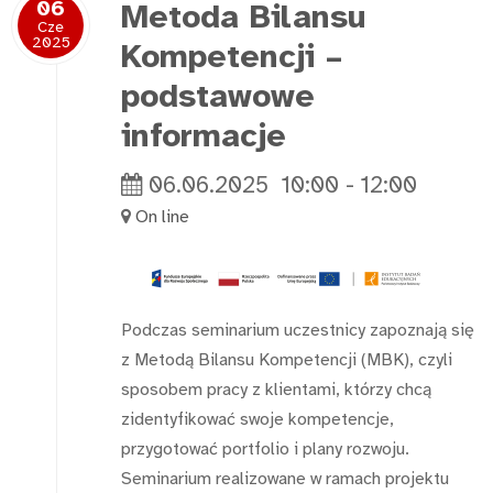
06
Metoda Bilansu
Cze
2025
Kompetencji –
podstawowe
informacje
06.06.2025
10:00
-
12:00
On line
Podczas seminarium uczestnicy zapoznają się
z Metodą Bilansu Kompetencji (MBK), czyli
sposobem pracy z klientami, którzy chcą
zidentyfikować swoje kompetencje,
przygotować portfolio i plany rozwoju.
Seminarium realizowane w ramach projektu