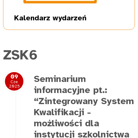
Kalendarz
wydarzeń
ZSK6
09
Seminarium
Cze
2025
informacyjne pt.:
“Zintegrowany System
Kwalifikacji -
możliwości dla
instytucji szkolnictwa