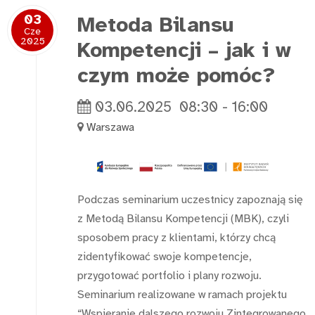
03
Metoda Bilansu
Cze
2025
Kompetencji – jak i w
czym może pomóc?
03.06.2025
08:30
-
16:00
Warszawa
Podczas seminarium uczestnicy zapoznają się
z Metodą Bilansu Kompetencji (MBK), czyli
sposobem pracy z klientami, którzy chcą
zidentyfikować swoje kompetencje,
przygotować portfolio i plany rozwoju.
Seminarium realizowane w ramach projektu
“Wspieranie dalszego rozwoju Zintegrowanego