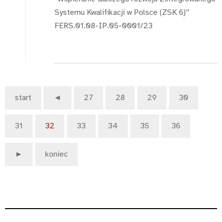
Systemu Kwalifikacji w Polsce (ZSK 6)”
FERS.01.08-IP.05-0001/23
start
◄
27
28
29
30
31
32
33
34
35
36
►
koniec