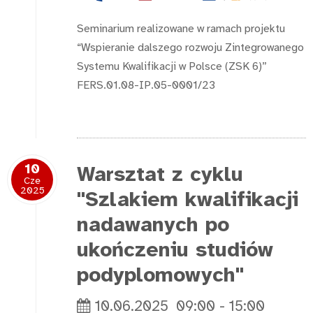
Seminarium realizowane w ramach projektu
“Wspieranie dalszego rozwoju Zintegrowanego
Systemu Kwalifikacji w Polsce (ZSK 6)”
FERS.01.08-IP.05-0001/23
10
Warsztat z cyklu
Cze
2025
"Szlakiem kwalifikacji
nadawanych po
ukończeniu studiów
podyplomowych"
10.06.2025
09:00
-
15:00