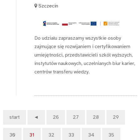
Szczecin
Do udziału zapraszamy wszystkie osoby
zajmujące się rozwijaniem i certyfikowaniem
umiejętności, przedstawicieli szkół wyższych,
instytutów naukowych, uczelnianych biur karier,
centrów transferu wiedzy.
start
◄
26
27
28
29
30
31
32
33
34
35