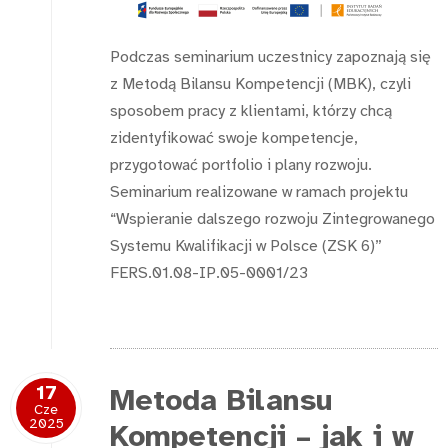
Podczas seminarium uczestnicy zapoznają się
z Metodą Bilansu Kompetencji (MBK), czyli
sposobem pracy z klientami, którzy chcą
zidentyfikować swoje kompetencje,
przygotować portfolio i plany rozwoju.
Seminarium realizowane w ramach projektu
“Wspieranie dalszego rozwoju Zintegrowanego
Systemu Kwalifikacji w Polsce (ZSK 6)”
FERS.01.08-IP.05-0001/23
17
Metoda Bilansu
Cze
2025
Kompetencji – jak i w