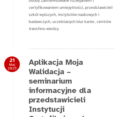
osoby zainteresowane rozwijaniem i
certyfikowaniem umiejętności, przedstawicieli
szkół wyższych, instytutów naukowych i
badawczych, uczelnianych biur karier, centrów
transferu wiedzy.
21
Aplikacja Moja
Maj
2025
Walidacja –
seminarium
informacyjne dla
przedstawicieli
Instytucji