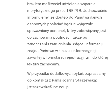
brakiem możliwości udzielenia wsparcia
merytorycznego przez IBE PIB. Jednocześnie
informujemy, że dostęp do Państwa danych
osobowych posiadać będzie wyłącznie
upoważniony personel, który zobowiązany jest
do zachowania poufności, także po
zakończeniu zatrudnienia. Więcej informacji
znajdą Państwo w klauzuli informacyjnej
zawartej w formularzu rejestracyjnym, do której
lektury zachęcamy.
W przypadku dodatkowych pytań, zapraszamy
do kontaktu z Panią Joanną Staszewską:
j.staszewska@ibe.edu.pl