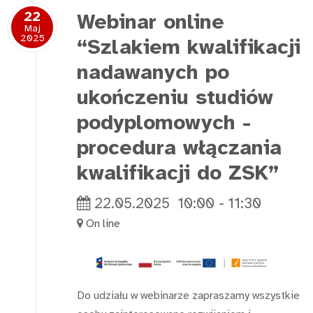
22
Webinar online
Maj
2025
“Szlakiem kwalifikacji
nadawanych po
ukończeniu studiów
podyplomowych -
procedura włączania
kwalifikacji do ZSK”
22.05.2025
10:00
-
11:30
On line
Do udziału w webinarze zapraszamy wszystkie