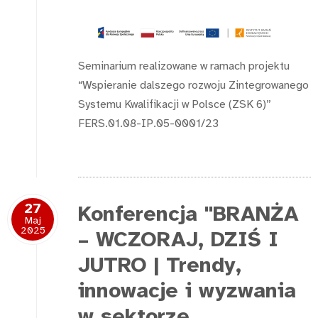
Seminarium realizowane w ramach projektu
“Wspieranie dalszego rozwoju Zintegrowanego
Systemu Kwalifikacji w Polsce (ZSK 6)”
FERS.01.08-IP.05-0001/23
27
Konferencja "BRANŻA
Maj
2025
– WCZORAJ, DZIŚ I
JUTRO | Trendy,
innowacje i wyzwania
w sektorze