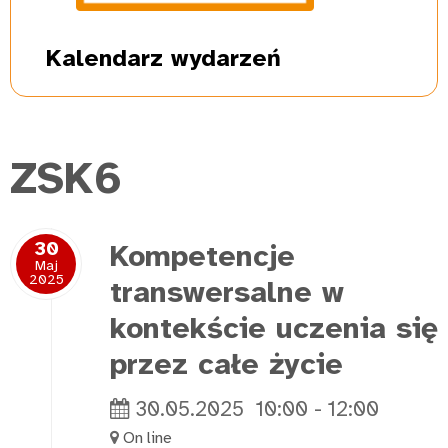
Kalendarz
wydarzeń
ZSK6
30
Kompetencje
Maj
2025
transwersalne w
kontekście uczenia się
przez całe życie
30.05.2025
10:00
-
12:00
On line