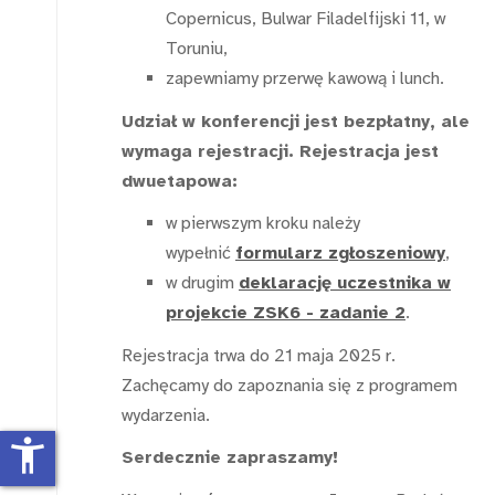
Copernicus, Bulwar Filadelfijski 11, w
Toruniu,
zapewniamy przerwę kawową i lunch.
Udział w konferencji jest bezpłatny, ale
wymaga rejestracji. Rejestracja jest
dwuetapowa:
w pierwszym kroku należy
wypełnić
formularz zgłoszeniowy
,
w drugim
deklarację uczestnika w
projekcie ZSK6 - zadanie 2
.
Rejestracja trwa do 21 maja 2025 r.
Zachęcamy do zapoznania się z programem
wydarzenia.
accessibility_new
Serdecznie zapraszamy!