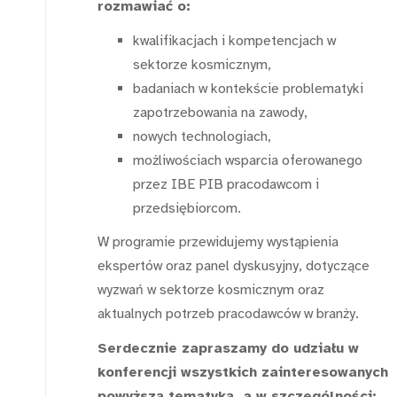
rozmawiać o:
kwalifikacjach i kompetencjach w
sektorze kosmicznym,
badaniach w kontekście problematyki
zapotrzebowania na zawody,
nowych technologiach,
możliwościach wsparcia oferowanego
przez IBE PIB pracodawcom i
przedsiębiorcom.
W programie przewidujemy wystąpienia
ekspertów oraz panel dyskusyjny, dotyczące
wyzwań w sektorze kosmicznym oraz
aktualnych potrzeb pracodawców w branży.
Serdecznie zapraszamy do udziału w
konferencji wszystkich zainteresowanych
powyższą tematyką, a w szczególności: