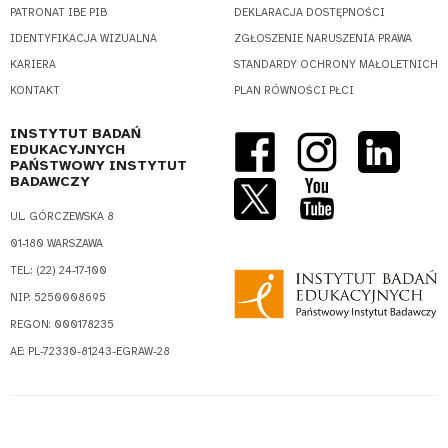
PATRONAT IBE PIB
DEKLARACJA DOSTĘPNOŚCI
IDENTYFIKACJA WIZUALNA
ZGŁOSZENIE NARUSZENIA PRAWA
KARIERA
STANDARDY OCHRONY MAŁOLETNICH
KONTAKT
PLAN RÓWNOŚCI PŁCI
INSTYTUT BADAŃ
EDUKACYJNYCH
PAŃSTWOWY INSTYTUT
BADAWCZY
UL. GÓRCZEWSKA 8
01-180 WARSZAWA
TEL.: (22) 24-17-100
NIP: 5250008695
REGON: 000178235
AE: PL-72330-81243-EGRAW-28