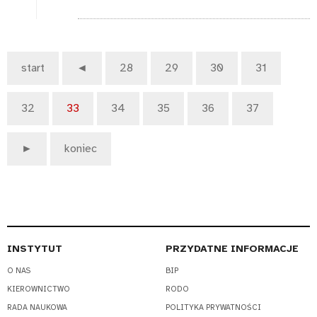
start
◄
28
29
30
31
32
33
34
35
36
37
►
koniec
INSTYTUT
PRZYDATNE INFORMACJE
O NAS
BIP
KIEROWNICTWO
RODO
RADA NAUKOWA
POLITYKA PRYWATNOŚCI