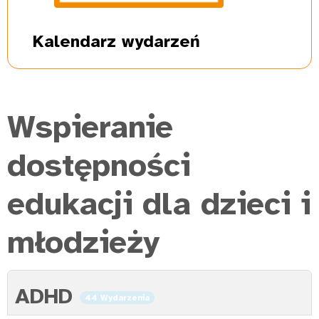
Kalendarz
wydarzeń
Wspieranie
dostępności
edukacji dla dzieci i
młodzieży
ADHD
44 Wydarzenia