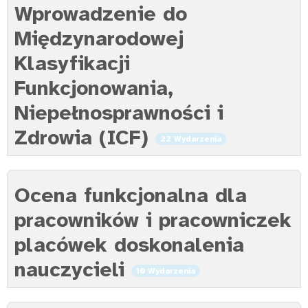
Wprowadzenie do
Międzynarodowej
Klasyfikacji
Funkcjonowania,
Niepełnosprawności i
Zdrowia (ICF)
22 Wydarzenia
Ocena funkcjonalna dla
pracowników i pracowniczek
placówek doskonalenia
nauczycieli
10 Wydarzenia