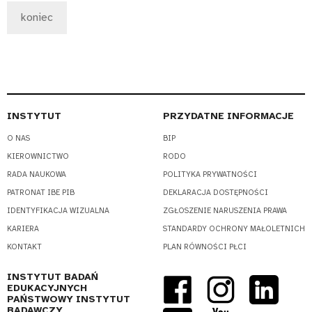
koniec
INSTYTUT
PRZYDATNE INFORMACJE
O NAS
BIP
KIEROWNICTWO
RODO
RADA NAUKOWA
POLITYKA PRYWATNOŚCI
PATRONAT IBE PIB
DEKLARACJA DOSTĘPNOŚCI
IDENTYFIKACJA WIZUALNA
ZGŁOSZENIE NARUSZENIA PRAWA
KARIERA
STANDARDY OCHRONY MAŁOLETNICH
KONTAKT
PLAN RÓWNOŚCI PŁCI
INSTYTUT BADAŃ
EDUKACYJNYCH
PAŃSTWOWY INSTYTUT
BADAWCZY