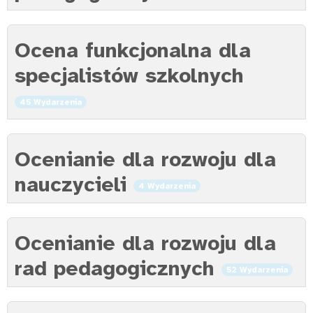
Ocena funkcjonalna dla
specjalistów szkolnych
45 Wydarzenia
Ocenianie dla rozwoju dla
nauczycieli
4 Wydarzenia
Ocenianie dla rozwoju dla
rad pedagogicznych
52 Wydarzenia