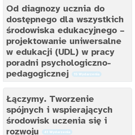
Od diagnozy ucznia do
dostępnego dla wszystkich
środowiska edukacyjnego –
projektowanie uniwersalne
w edukacji (UDL) w pracy
poradni psychologiczno-
pedagogicznej
15 Wydarzenia
Łączymy. Tworzenie
spójnych i wspierających
środowisk uczenia się i
rozwoju
41 Wydarzenia