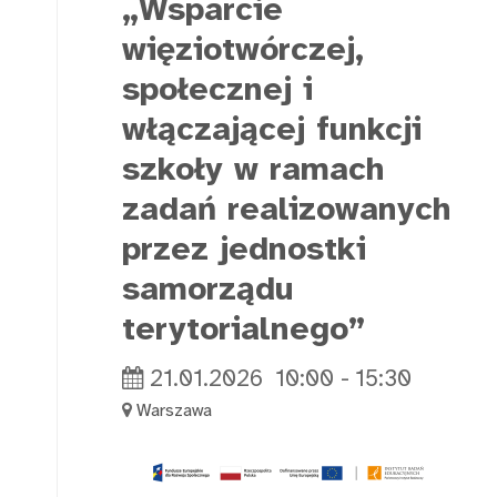
„Wsparcie
więziotwórczej,
społecznej i
włączającej funkcji
szkoły w ramach
zadań realizowanych
przez jednostki
samorządu
terytorialnego”
21.01.2026
10:00
-
15:30
Warszawa