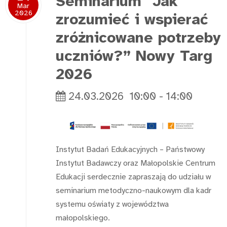
Seminarium "Jak
Mar
2026
zrozumieć i wspierać
zróżnicowane potrzeby
uczniów?” Nowy Targ
2026
24.03.2026
10:00
-
14:00
Instytut Badań Edukacyjnych – Państwowy
Instytut Badawczy oraz Małopolskie Centrum
Edukacji serdecznie zapraszają do udziału w
seminarium metodyczno-naukowym dla kadr
systemu oświaty z województwa
małopolskiego.