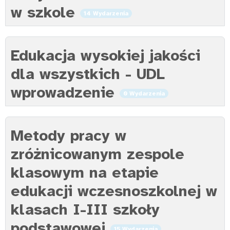
w szkole
14 Wydarzenia
Edukacja wysokiej jakości
dla wszystkich - UDL
wprowadzenie
0 Wydarzenia
Metody pracy w
zróżnicowanym zespole
klasowym na etapie
edukacji wczesnoszkolnej w
klasach I-III szkoły
podstawowej
15 Wydarzenia