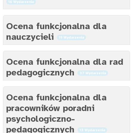
16 Wydarzenia
Ocena funkcjonalna dla
nauczycieli
19 Wydarzenia
Ocena funkcjonalna dla rad
pedagogicznych
37 Wydarzenia
Ocena funkcjonalna dla
pracowników poradni
psychologiczno-
pedagogicznych
13 Wydarzenia