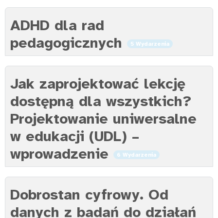
ADHD dla rad
pedagogicznych
5 Wydarzenia
Jak zaprojektować lekcję
dostępną dla wszystkich?
Projektowanie uniwersalne
w edukacji (UDL) –
wprowadzenie
6 Wydarzenia
Dobrostan cyfrowy. Od
danych z badań do działań