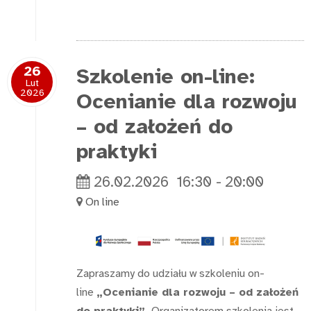
26
Szkolenie on-line:
Lut
2026
Ocenianie dla rozwoju
– od założeń do
praktyki
26.02.2026
16:30
-
20:00
On line
Zapraszamy do udziału w szkoleniu on-
line
„Ocenianie dla rozwoju – od założeń