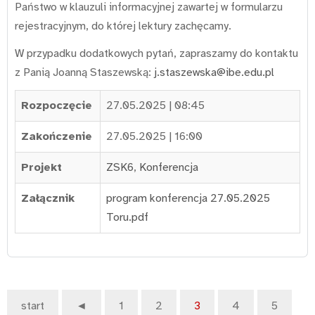
Państwo w klauzuli informacyjnej zawartej w formularzu
rejestracyjnym, do której lektury zachęcamy.
W przypadku dodatkowych pytań, zapraszamy do kontaktu
z Panią Joanną Staszewską:
j.staszewska@ibe.edu.pl
Rozpoczęcie
27.05.2025 | 08:45
Zakończenie
27.05.2025 | 16:00
Projekt
ZSK6
,
Konferencja
Załącznik
program konferencja 27.05.2025
Toru.pdf
start
◄
1
2
3
4
5