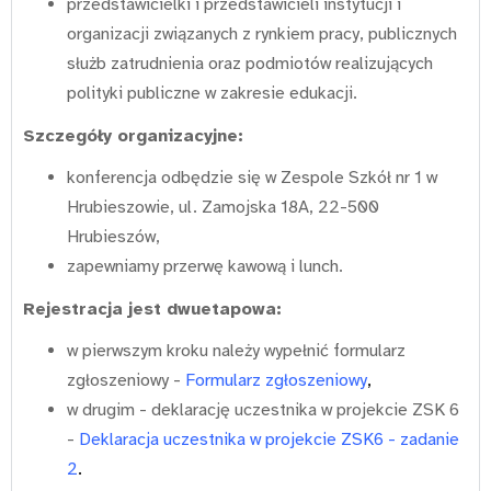
przedstawicielki i przedstawicieli instytucji i
organizacji związanych z rynkiem pracy, publicznych
służb zatrudnienia oraz podmiotów realizujących
polityki publiczne w zakresie edukacji.
Szczegóły organizacyjne:
konferencja odbędzie się w Zespole Szkół nr 1 w
Hrubieszowie, ul. Zamojska 18A, 22-500
Hrubieszów,
zapewniamy przerwę kawową i lunch.
Rejestracja jest dwuetapowa:
w pierwszym kroku należy wypełnić formularz
zgłoszeniowy -
Formularz zgłoszeniowy
,
w drugim - deklarację uczestnika w projekcie ZSK 6
-
Deklaracja uczestnika w projekcie ZSK6 - zadanie
2
.