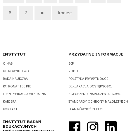
6
7
►
koniec
INSTYTUT
PRZYDATNE INFORMACJE
O NAS
BIP
KIEROWNICTWO
RODO
RADA NAUKOWA
POLITYKA PRYWATNOŚCI
PATRONAT IBE PIB
DEKLARACJA DOSTĘPNOŚCI
IDENTYFIKACJA WIZUALNA
ZGŁOSZENIE NARUSZENIA PRAWA
KARIERA
STANDARDY OCHRONY MAŁOLETNICH
KONTAKT
PLAN RÓWNOŚCI PŁCI
INSTYTUT BADAŃ
EDUKACYJNYCH