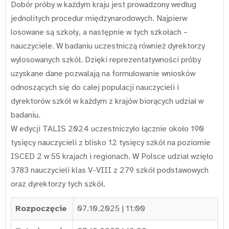
Dobór próby w każdym kraju jest prowadzony według
jednolitych procedur międzynarodowych. Najpierw
losowane są szkoły, a następnie w tych szkołach –
nauczyciele. W badaniu uczestniczą również dyrektorzy
wylosowanych szkół. Dzięki reprezentatywności próby
uzyskane dane pozwalają na formułowanie wniosków
odnoszących się do całej populacji nauczycieli i
dyrektorów szkół w każdym z krajów biorących udział w
badaniu.
W edycji TALIS 2024 uczestniczyło łącznie około 190
tysięcy nauczycieli z blisko 12 tysięcy szkół na poziomie
ISCED 2 w 55 krajach i regionach. W Polsce udział wzięło
3783 nauczycieli klas V-VIII z 279 szkół podstawowych
oraz dyrektorzy tych szkół.
Rozpoczęcie
07.10.2025 | 11:00