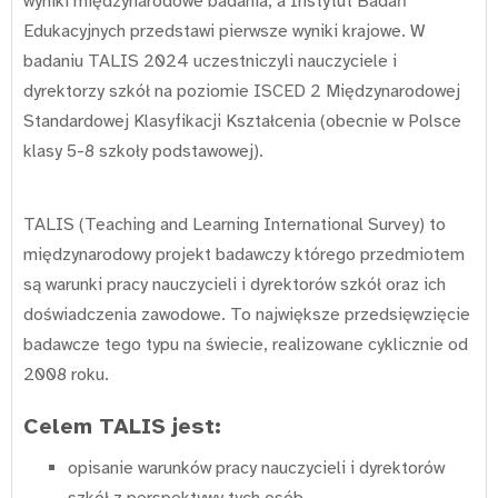
wyniki międzynarodowe badania, a Instytut Badań
Edukacyjnych przedstawi pierwsze wyniki krajowe. W
badaniu TALIS 2024 uczestniczyli nauczyciele i
dyrektorzy szkół na poziomie ISCED 2 Międzynarodowej
Standardowej Klasyfikacji Kształcenia (obecnie w Polsce
klasy 5-8 szkoły podstawowej).
TALIS (Teaching and Learning International Survey) to
międzynarodowy projekt badawczy którego przedmiotem
są warunki pracy nauczycieli i dyrektorów szkół oraz ich
doświadczenia zawodowe. To największe przedsięwzięcie
badawcze tego typu na świecie, realizowane cyklicznie od
2008 roku.
Celem TALIS jest:
opisanie warunków pracy nauczycieli i dyrektorów
szkół z perspektywy tych osób,