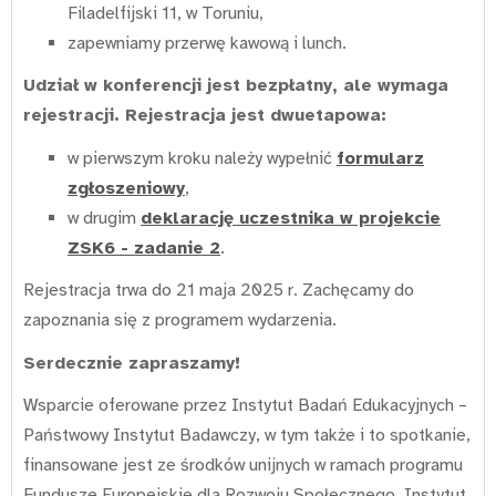
Filadelfijski 11, w Toruniu,
zapewniamy przerwę kawową i lunch.
Udział w konferencji jest bezpłatny, ale wymaga
rejestracji. Rejestracja jest dwuetapowa:
w pierwszym kroku należy wypełnić
formularz
zgłoszeniowy
,
w drugim
deklarację uczestnika w projekcie
ZSK6 - zadanie 2
.
Rejestracja trwa do 21 maja 2025 r. Zachęcamy do
zapoznania się z programem wydarzenia.
Serdecznie zapraszamy!
Wsparcie oferowane przez Instytut Badań Edukacyjnych –
Państwowy Instytut Badawczy, w tym także i to spotkanie,
finansowane jest ze środków unijnych w ramach programu
Fundusze Europejskie dla Rozwoju Społecznego. Instytut