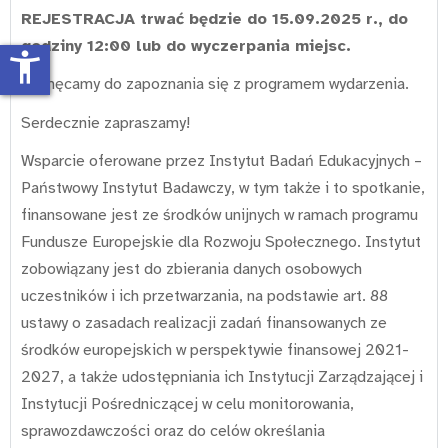
REJESTRACJA trwać będzie do 15.09.2025 r., do
godziny 12:00 lub do wyczerpania miejsc.
accessibility_new
Zachęcamy do zapoznania się z programem wydarzenia.
Serdecznie zapraszamy!
Wsparcie oferowane przez Instytut Badań Edukacyjnych –
Państwowy Instytut Badawczy, w tym także i to spotkanie,
finansowane jest ze środków unijnych w ramach programu
Fundusze Europejskie dla Rozwoju Społecznego. Instytut
zobowiązany jest do zbierania danych osobowych
uczestników i ich przetwarzania, na podstawie art. 88
ustawy o zasadach realizacji zadań finansowanych ze
środków europejskich w perspektywie finansowej 2021-
2027, a także udostępniania ich Instytucji Zarządzającej i
Instytucji Pośredniczącej w celu monitorowania,
sprawozdawczości oraz do celów określania