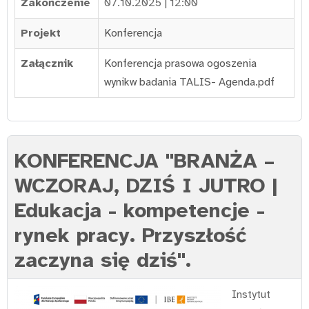
Zakończenie
07.10.2025 | 12:00
Projekt
Konferencja
Załącznik
Konferencja prasowa ogoszenia
wynikw badania TALIS- Agenda.pdf
KONFERENCJA "BRANŻA –
WCZORAJ, DZIŚ I JUTRO |
Edukacja - kompetencje -
rynek pracy. Przyszłość
zaczyna się dziś".
Instytut