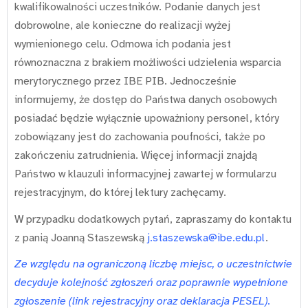
kwalifikowalności uczestników. Podanie danych jest
dobrowolne, ale konieczne do realizacji wyżej
wymienionego celu. Odmowa ich podania jest
równoznaczna z brakiem możliwości udzielenia wsparcia
merytorycznego przez IBE PIB. Jednocześnie
informujemy, że dostęp do Państwa danych osobowych
posiadać będzie wyłącznie upoważniony personel, który
zobowiązany jest do zachowania poufności, także po
zakończeniu zatrudnienia. Więcej informacji znajdą
Państwo w klauzuli informacyjnej zawartej w formularzu
rejestracyjnym, do której lektury zachęcamy.
W przypadku dodatkowych pytań, zapraszamy do kontaktu
z panią Joanną Staszewską
j.staszewska@ibe.edu.pl
.
Ze względu na ograniczoną liczbę miejsc, o uczestnictwie
decyduje kolejność zgłoszeń oraz poprawnie wypełnione
zgłoszenie (link rejestracyjny oraz deklaracja PESEL).