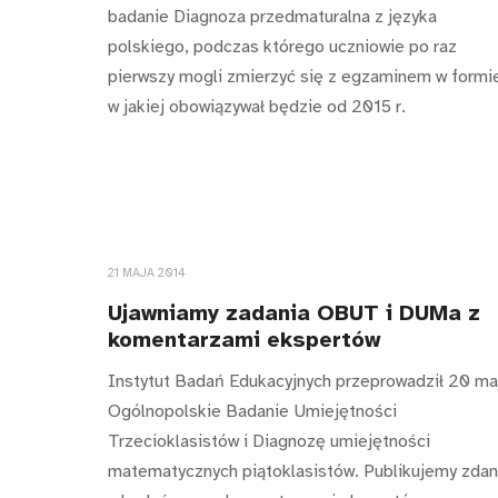
badanie Diagnoza przedmaturalna z języka
polskiego, podczas którego uczniowie po raz
pierwszy mogli zmierzyć się z egzaminem w formi
w jakiej obowiązywał będzie od 2015 r.
21 MAJA 2014
Ujawniamy zadania OBUT i DUMa z
komentarzami ekspertów
Instytut Badań Edukacyjnych przeprowadził 20 ma
Ogólnopolskie Badanie Umiejętności
Trzecioklasistów i Diagnozę umiejętności
matematycznych piątoklasistów. Publikujemy zdan