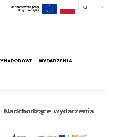
PL
ZYNARODOWE
WYDARZENIA
Nadchodzące wydarzenia