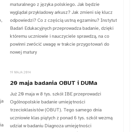
maturalnego z języka polskiego. Jak będzie
wyglądał przykładowy arkusz? Jak zmieni się klucz
e,
odpowiedzi? Co z częścią ustną egzaminu? Instytut
Badań Edukacyjnych przeprowadza badanie, dzięki
któremu uczniowie i nauczyciele sprawdzą, na co
powinni zwrócić uwagę w trakcie przygotowań do
nowej matury
19 MAJA 2014
20 maja badania OBUT i DUMa
Już 20 maja w 8 tys. szkół IBE przeprowadzi
ja
Ogólnopolskie badanie umiejętności
trzecioklasistów (OBUT). Tego samego dnia
uczniowie klas piątych z ponad 6 tys. szkół wezmą
ia
udział w badaniu Diagnoza umiejętności