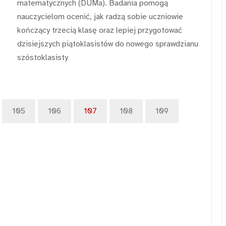
matematycznych (DUMa). Badania pomogą
nauczycielom ocenić, jak radzą sobie uczniowie
kończący trzecią klasę oraz lepiej przygotować
dzisiejszych piątoklasistów do nowego sprawdzianu
szóstoklasisty
105
106
107
108
109