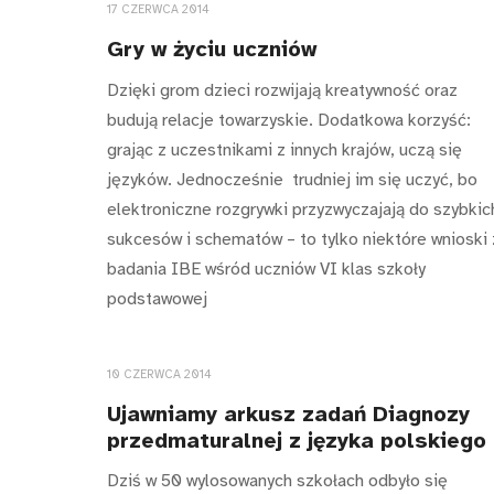
17 CZERWCA 2014
Gry w życiu uczniów
Dzięki grom dzieci rozwijają kreatywność oraz
budują relacje towarzyskie. Dodatkowa korzyść:
grając z uczestnikami z innych krajów, uczą się
języków. Jednocześnie trudniej im się uczyć, bo
elektroniczne rozgrywki przyzwyczajają do szybkic
sukcesów i schematów – to tylko niektóre wnioski 
badania IBE wśród uczniów VI klas szkoły
podstawowej
10 CZERWCA 2014
Ujawniamy arkusz zadań Diagnozy
przedmaturalnej z języka polskiego
Dziś w 50 wylosowanych szkołach odbyło się