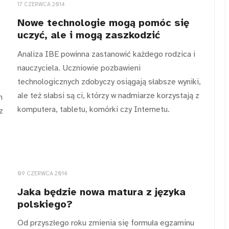
17 CZERWCA 2014
Nowe technologie mogą pomóc się
uczyć, ale i mogą zaszkodzić
Analiza IBE powinna zastanowić każdego rodzica i
nauczyciela. Uczniowie pozbawieni
technologicznych zdobyczy osiągają słabsze wyniki,
ale też słabsi są ci, którzy w nadmiarze korzystają z
h
komputera, tabletu, komórki czy Internetu.
z
09 CZERWCA 2014
Jaka będzie nowa matura z języka
polskiego?
Od przyszłego roku zmienia się formuła egzaminu