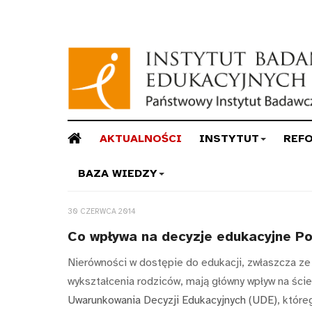
AKTUALNOŚCI
INSTYTUT
REF
BAZA WIEDZY
30 CZERWCA 2014
Co wpływa na decyzje edukacyjne P
Nierówności w dostępie do edukacji, zwłaszcza z
wykształcenia rodziców, mają główny wpływ na ści
Uwarunkowania Decyzji Edukacyjnych (UDE)
, które