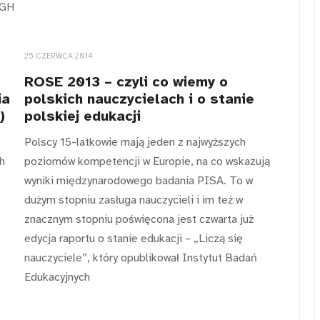
SGH
25 CZERWCA 2014
ROSE 2013 – czyli co wiemy o
ia
polskich nauczycielach i o stanie
)
polskiej edukacji
Polscy 15-latkowie mają jeden z najwyższych
h
poziomów kompetencji w Europie, na co wskazują
wyniki międzynarodowego badania PISA. To w
dużym stopniu zasługa nauczycieli i im też w
znacznym stopniu poświęcona jest czwarta już
edycja raportu o stanie edukacji – „Liczą się
nauczyciele”, który opublikował Instytut Badań
Edukacyjnych