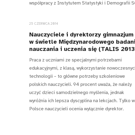
współpracy z Instytutem Statystyki i Demografii 
25 CZERWCA 2014
Nauczyciele i dyrektorzy gimnazjum
w świetle Międzynarodowego badan
nauczania i uczenia się (TALIS 2013
Praca z uczniami ze specjalnymi potrzebami
edukacyjnymi, z klasą, wykorzystanie nowoczesnyc
technologii – to główne potrzeby szkoleniowe
polskich nauczycieli. 94 procent uważa, że należy
uczyć dzieci samodzielnego myślenia, jednak
wyróżnia ich lepsza dyscyplina na lekcjach. Tylko w
Polsce nauczycieli ocenia wyłącznie dyrektor.