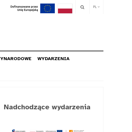
PL
ZYNARODOWE
WYDARZENIA
Nadchodzące wydarzenia