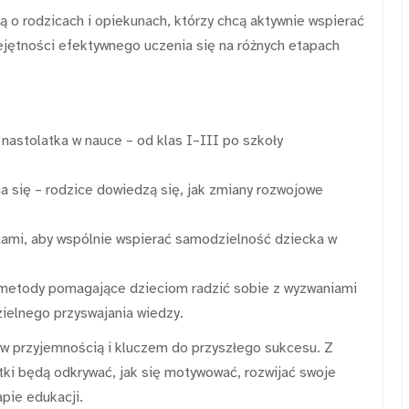
 o rodzicach i opiekunach, którzy chcą aktywnie wspierać
ejętności efektywnego uczenia się na różnych etapach
i nastolatka w nauce – od klas I–III po szkoły
 się – rodzice dowiedzą się, jak zmiany rozwojowe
elami, aby wspólnie wspierać samodzielność dziecka w
metody pomagające dzieciom radzić sobie z wyzwaniami
ielnego przyswajania wiedzy.
w przyjemnością i kluczem do przyszłego sukcesu. Z
tki będą odkrywać, jak się motywować, rozwijać swoje
apie edukacji.