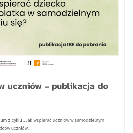
 uczniów – publikacja do
um z cyklu „Jak wspierać uczniów w samodzielnym
ziców uczniów.