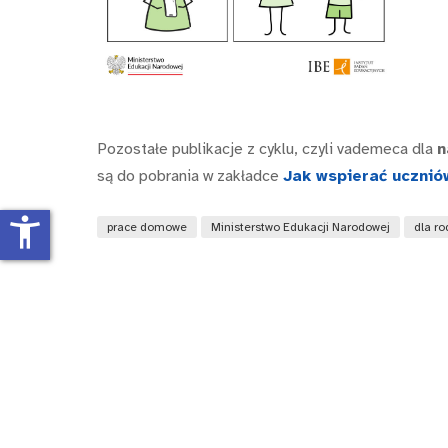
Pozostałe publikacje z cyklu, czyli vademeca dla
n
są do pobrania w zakładce
Jak wspierać ucznió
accessibility_new
prace domowe
Ministerstwo Edukacji Narodowej
dla ro