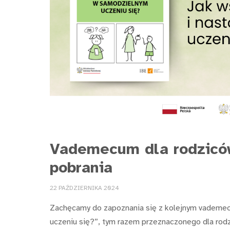
Vademecum dla rodziców
pobrania
22 PAŹDZIERNIKA 2024
Zachęcamy do zapoznania się z kolejnym vademec
uczeniu się?”, tym razem przeznaczonego dla rod