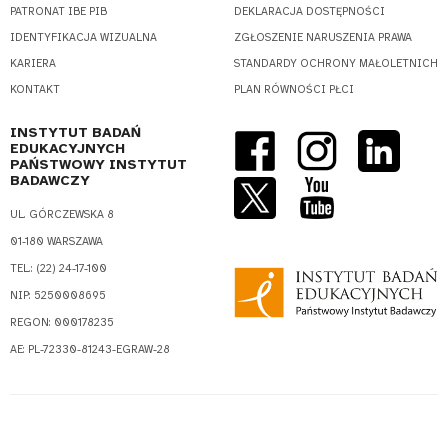
PATRONAT IBE PIB
DEKLARACJA DOSTĘPNOŚCI
IDENTYFIKACJA WIZUALNA
ZGŁOSZENIE NARUSZENIA PRAWA
KARIERA
STANDARDY OCHRONY MAŁOLETNICH
KONTAKT
PLAN RÓWNOŚCI PŁCI
INSTYTUT BADAŃ
EDUKACYJNYCH
PAŃSTWOWY INSTYTUT
BADAWCZY
UL. GÓRCZEWSKA 8
01-180 WARSZAWA
TEL.: (22) 24-17-100
NIP: 5250008695
REGON: 000178235
AE: PL-72330-81243-EGRAW-28