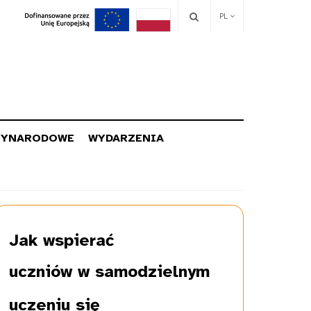
PL
ZYNARODOWE
WYDARZENIA
Jak wspierać
uczniów w samodzielnym
uczeniu się