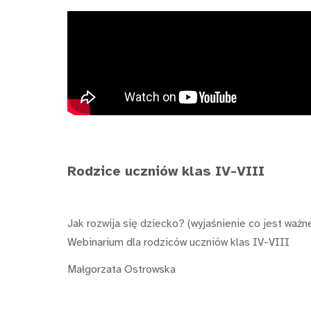
Rodzice uczniów klas
IV-VIII
Jak rozwija się dziecko? (wyjaśnienie co jest ważn
Webinarium dla rodziców uczniów klas IV-VIII
Małgorzata Ostrowska