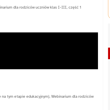
inarium dla rodziców uczniów klas I-III, część 1
ne na tym etapie edukacyjnym), Webinarium dla rodziców