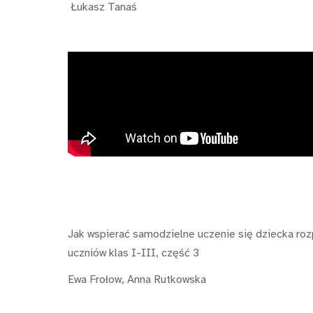
Łukasz Tanaś
Jak wspierać samodzielne uczenie się dziecka ro
uczniów klas I-III, część 3
Ewa Frołow, Anna Rutkowska