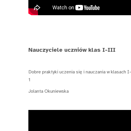
Nauczyciele uczniów klas I-III
Dobre praktyki uczenia się i nauczania w klasach I
1
Jolanta Okuniewska