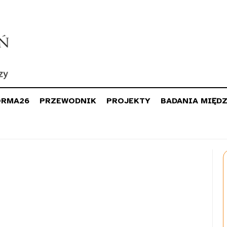
ORMA26
PRZEWODNIK
PROJEKTY
BADANIA MIĘD