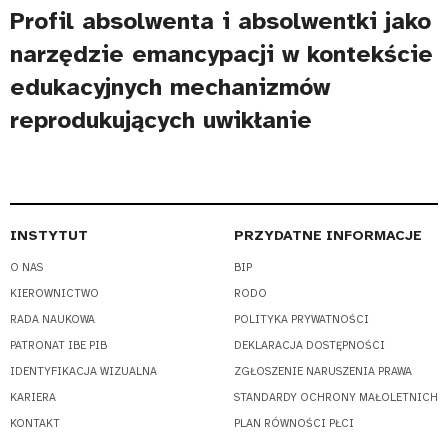
Profil absolwenta i absolwentki jako
narzędzie emancypacji w kontekście
edukacyjnych mechanizmów
reprodukujących uwikłanie
INSTYTUT
PRZYDATNE INFORMACJE
O NAS
BIP
KIEROWNICTWO
RODO
RADA NAUKOWA
POLITYKA PRYWATNOŚCI
PATRONAT IBE PIB
DEKLARACJA DOSTĘPNOŚCI
IDENTYFIKACJA WIZUALNA
ZGŁOSZENIE NARUSZENIA PRAWA
KARIERA
STANDARDY OCHRONY MAŁOLETNICH
KONTAKT
PLAN RÓWNOŚCI PŁCI