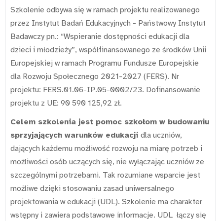
Szkolenie odbywa się w ramach projektu realizowanego
przez Instytut Badań Edukacyjnych - Państwowy Instytut
Badawczy pn.: “Wspieranie dostępności edukacji dla
dzieci i młodzieży”, współfinansowanego ze środków Unii
Europejskiej w ramach Programu Fundusze Europejskie
dla Rozwoju Społecznego 2021-2027 (FERS). Nr
projektu: FERS.01.06-IP.05-0002/23. Dofinansowanie
projektu z UE: 90 590 125,92 zł.
Celem szkolenia jest pomoc szkołom w budowaniu
sprzyjających warunków edukacji
dla uczniów,
dających każdemu możliwość rozwoju na miarę potrzeb i
możliwości osób uczących się, nie wyłączając uczniów ze
szczególnymi potrzebami. Tak rozumiane wsparcie jest
możliwe dzięki stosowaniu zasad uniwersalnego
projektowania w edukacji (UDL). Szkolenie ma charakter
wstępny i zawiera podstawowe informacje. UDL łączy się