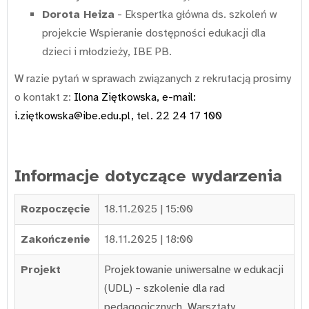
Dorota Heiza
- Ekspertka główna ds. szkoleń w
projekcie Wspieranie dostępności edukacji dla
dzieci i młodzieży, IBE PB.
W razie pytań w sprawach związanych z rekrutacją prosimy
o kontakt z:
Ilona Ziętkowska, e-mail:
i.zię
tkowska@ibe.edu.pl
, tel. 22 24 17 100
Informacje dotyczące wydarzenia
Rozpoczęcie
18.11.2025 | 15:00
Zakończenie
18.11.2025 | 18:00
Projekt
Projektowanie uniwersalne w edukacji
(UDL) – szkolenie dla rad
pedagogicznych
,
Warsztaty