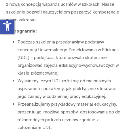
z nową koncepcją wsparcia uczniów w szkołach. Nasze
szkolenie pozwoli nauczycielom poszerzyć kompetencje
w tym zakresie.
accessibility_new
W programie:
Podczas szkolenia przedstawimy podstawy
koncepcji Uniwersalnego Projektowania w Edukacji
(UDL) – podejścia, które pozwala skutecznie
organizować zajęcia edukacyjno-wychowawczych w
klasie zróżnicowanej.
Wyjaśnimy, czym UDL różni się od racjonalnych
usprawnień i pokażemy, jak praktycznie stosować
jego zasady w codziennej pracy edukacyjnej.
Przeanalizujemy przykładowy materiał edukacyjny,
prezentując możliwe sposoby dostosowania go do
różnorodnych potrzeb uczniów zgodnie z
założeniami UDL.