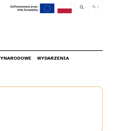
PL
ZYNARODOWE
WYDARZENIA