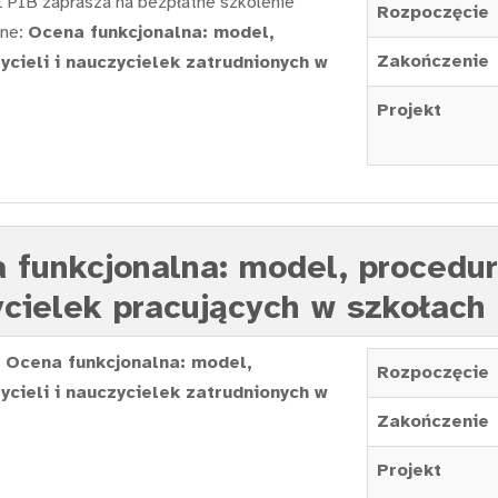
 PIB zaprasza na bezpłatne szkolenie
Rozpoczęcie
ine:
Ocena funkcjonalna: model,
Zakończenie
ycieli i nauczycielek zatrudnionych w
Projekt
 funkcjonalna: model, procedur
zycielek pracujących w szkołac
Ocena funkcjonalna: model,
Rozpoczęcie
ycieli i nauczycielek zatrudnionych w
Zakończenie
Projekt