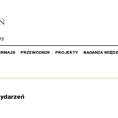
ORMA26
PRZEWODNIK
PROJEKTY
BADANIA MIĘD
ydarzeń