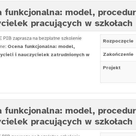
 funkcjonalna: model, procedur
zycielek pracujących w szkołac
 PIB zaprasza na bezpłatne szkolenie
Rozpoczęcie
ine:
Ocena funkcjonalna: model,
Zakończenie
ycieli i nauczycielek zatrudnionych w
Projekt
 funkcjonalna: model, procedur
zycielek pracujących w szkołac