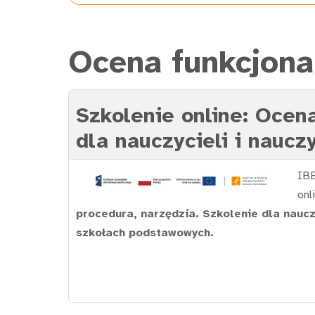
Ocena funkcjona
Szkolenie online: Ocena
dla nauczycieli i nauc
IBE
onl
procedura, narzędzia. Szkolenie dla naucz
szkołach podstawowych.