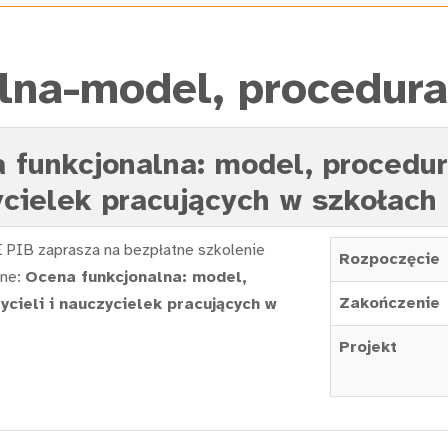
lna-model, procedura
 funkcjonalna: model, procedur
zycielek pracujących w szkołac
 PIB zaprasza na bezpłatne szkolenie
Rozpoczęcie
ine:
Ocena funkcjonalna: model,
Zakończenie
ycieli i nauczycielek pracujących w
Projekt