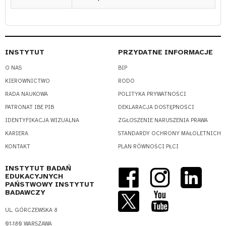
INSTYTUT
PRZYDATNE INFORMACJE
O NAS
BIP
KIEROWNICTWO
RODO
RADA NAUKOWA
POLITYKA PRYWATNOŚCI
PATRONAT IBE PIB
DEKLARACJA DOSTĘPNOŚCI
IDENTYFIKACJA WIZUALNA
ZGŁOSZENIE NARUSZENIA PRAWA
KARIERA
STANDARDY OCHRONY MAŁOLETNICH
KONTAKT
PLAN RÓWNOŚCI PŁCI
INSTYTUT BADAŃ
EDUKACYJNYCH
PAŃSTWOWY INSTYTUT
BADAWCZY
UL. GÓRCZEWSKA 8
01-180 WARSZAWA