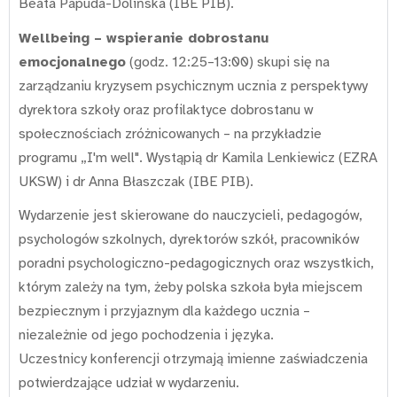
Beata Papuda-Dolińska (IBE PIB).
Wellbeing – wspieranie dobrostanu
emocjonalnego
(godz. 12:25–13:00) skupi się na
zarządzaniu kryzysem psychicznym ucznia z perspektywy
dyrektora szkoły oraz profilaktyce dobrostanu w
społecznościach zróżnicowanych – na przykładzie
programu „I'm well". Wystąpią dr Kamila Lenkiewicz (EZRA
UKSW) i dr Anna Błaszczak (IBE PIB).
Wydarzenie jest skierowane do nauczycieli, pedagogów,
psychologów szkolnych, dyrektorów szkół, pracowników
poradni psychologiczno-pedagogicznych oraz wszystkich,
którym zależy na tym, żeby polska szkoła była miejscem
bezpiecznym i przyjaznym dla każdego ucznia –
niezależnie od jego pochodzenia i języka.
Uczestnicy konferencji otrzymają imienne zaświadczenia
potwierdzające udział w wydarzeniu.