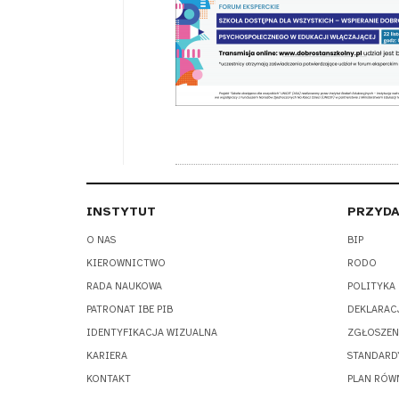
INSTYTUT
PRZYDA
O NAS
BIP
KIEROWNICTWO
RODO
RADA NAUKOWA
POLITYKA
PATRONAT IBE PIB
DEKLARAC
IDENTYFIKACJA WIZUALNA
ZGŁOSZEN
KARIERA
STANDARD
KONTAKT
PLAN RÓW