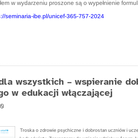
em w wydarzeniu proszone są o wypełnienie formul
s://seminaria-ibe.pl/unicef-365-757-2024
dla wszystkich – wspieranie do
o w edukacji włączającej
00
Troska o zdrowie psychiczne i dobrostan uczniów i ucze