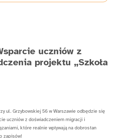
Wsparcie uczniów z
dczenia projektu „Szkoła
zy ul. Grzybowskiej 56 w Warszawie odbędzie się
cie uczniów z doświadczeniem migracji i
ązaniami, które realnie wpływają na dobrostan
o zapisów!