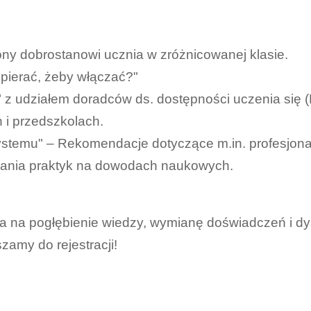
y dobrostanowi ucznia w zróżnicowanej klasie.
spierać, żeby włączać?"
 z udziałem doradców ds. dostępności uczenia się (
 i przedszkolach.
ystemu" – Rekomendacje dotyczące m.in. profesjonali
rania praktyk na dowodach naukowych.
sa na pogłębienie wiedzy, wymianę doświadczeń i dy
zamy do rejestracji!