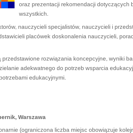
oraz prezentacji rekomendacji dotyczących 
wszystkich.
rów, nauczycieli specjalistów, nauczycieli i przedsta
stawicieli placówek doskonalenia nauczycieli, pora
przedstawione rozwiązania koncepcyjne, wyniki ba
ielanie adekwatnego do potrzeb wsparcia edukacyjn
potrzebami edukacyjnymi.
ernik, Warszawa
onarnie (ograniczona liczba miejsc obowiązuje kolejn