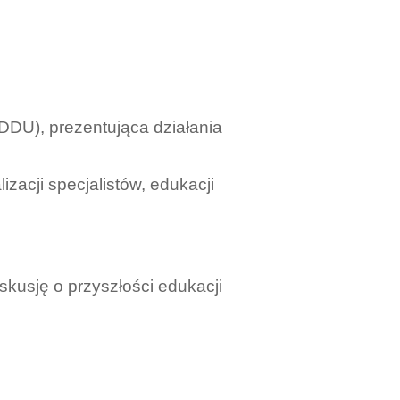
DDU), prezentująca działania
zacji specjalistów, edukacji
skusję o przyszłości edukacji