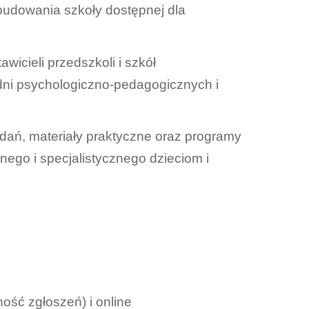
budowania szkoły dostępnej dla
wicieli przedszkoli i szkół
dni psychologiczno-pedagogicznych i
dań, materiały praktyczne oraz programy
ego i specjalistycznego dzieciom i
ość zgłoszeń) i online