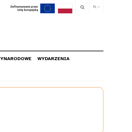
PL
ZYNARODOWE
WYDARZENIA