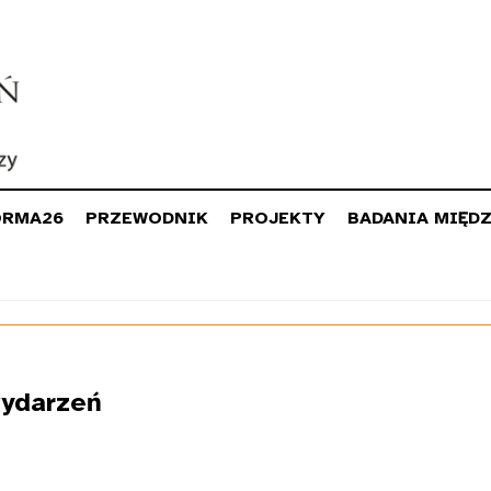
ORMA26
PRZEWODNIK
PROJEKTY
BADANIA MIĘD
ydarzeń