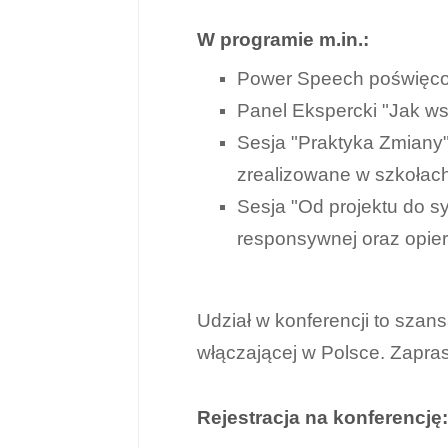
W programie m.in.:
Power Speech poświęcon
Panel Ekspercki "Jak w
Sesja "Praktyka Zmiany"
zrealizowane w szkołach
Sesja "Od projektu do s
responsywnej oraz opie
Udział w konferencji to szan
włączającej w Polsce. Zapras
Rejestracja na konferencję: