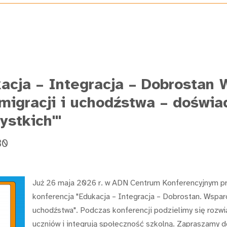
kacja – Integracja – Dobrostan 
igracji i uchodźstwa – doświa
ystkich"'
30
Już 26 maja 2026 r. w ADN Centrum Konferencyjnym pr
konferencja "Edukacja – Integracja – Dobrostan. Wspar
uchodźstwa". Podczas konferencji podzielimy się rozwi
uczniów i integrują społeczność szkolną. Zapraszamy d