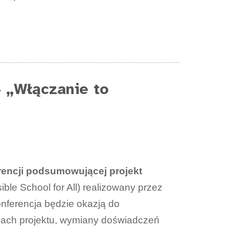
– „Włączanie to
rencji podsumowującej projekt
ble School for All) realizowany przez
nferencja będzie okazją do
ach projektu, wymiany doświadczeń