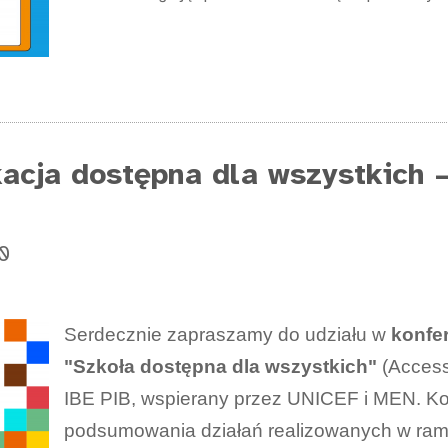
kacja dostępna dla wszystkich 
0
Serdecznie zapraszamy do udziału w
konfe
"Szkoła dostępna dla wszystkich"
(Accessi
IBE PIB, wspierany przez UNICEF i MEN. Ko
podsumowania działań realizowanych w ram