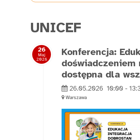
UNICEF
26
Konferencja: Edu
Maj
2026
doświadczeniem m
dostępna dla wsz
26.05.2026
10:00
-
13:
Warszawa