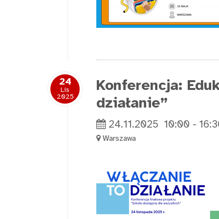
24
Konferencja: Edu
Lis
2025
działanie”
24.11.2025
10:00
-
16:3
Warszawa