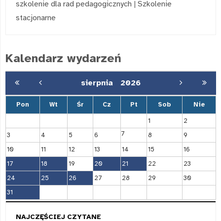
szkolenie dla rad pedagogicznych
|
Szkolenie
stacjonarne
Kalendarz wydarzeń
sierpnia
2026
Pon
Wt
Śr
Cz
Pt
Sob
Nie
1
2
7
3
4
5
6
8
9
10
11
12
13
14
15
16
17
18
19
20
21
22
23
24
25
26
27
28
29
30
31
NAJCZĘŚCIEJ CZYTANE