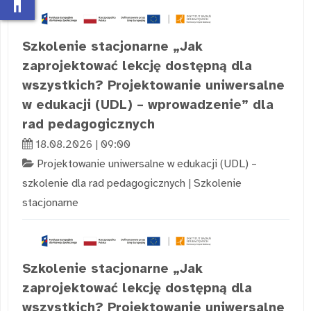
accessibility_new
Szkolenie stacjonarne „Jak
zaprojektować lekcję dostępną dla
wszystkich? Projektowanie uniwersalne
w edukacji (UDL) – wprowadzenie” dla
rad pedagogicznych
18.08.2026 | 09:00
Projektowanie uniwersalne w edukacji (UDL) –
szkolenie dla rad pedagogicznych
|
Szkolenie
stacjonarne
Szkolenie stacjonarne „Jak
zaprojektować lekcję dostępną dla
wszystkich? Projektowanie uniwersalne