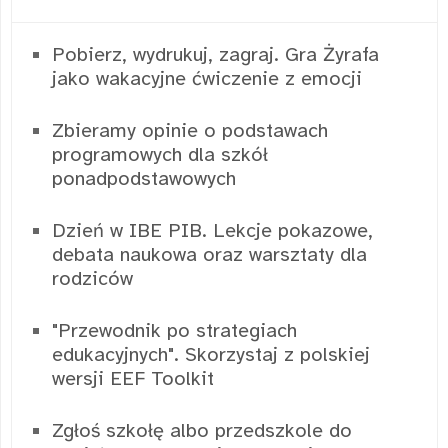
Pobierz, wydrukuj, zagraj. Gra Żyrafa
jako wakacyjne ćwiczenie z emocji
Zbieramy opinie o podstawach
programowych dla szkół
ponadpodstawowych
Dzień w IBE PIB. Lekcje pokazowe,
debata naukowa oraz warsztaty dla
rodziców
"Przewodnik po strategiach
edukacyjnych". Skorzystaj z polskiej
wersji EEF Toolkit
Zgłoś szkołę albo przedszkole do