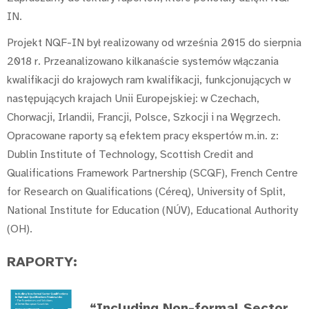
IN.
Projekt NQF-IN był realizowany od września 2015 do sierpnia
2018 r. Przeanalizowano kilkanaście systemów włączania
kwalifikacji do krajowych ram kwalifikacji, funkcjonujących w
następujących krajach Unii Europejskiej: w Czechach,
Chorwacji, Irlandii, Francji, Polsce, Szkocji i na Węgrzech.
Opracowane raporty są efektem pracy ekspertów m.in. z:
Dublin Institute of Technology, Scottish Credit and
Qualifications Framework Partnership (SCQF), French Centre
for Research on Qualifications (Céreq), University of Split,
National Institute for Education (NÚV), Educational Authority
(OH).
RAPORTY:
“Including Non-formal Sector