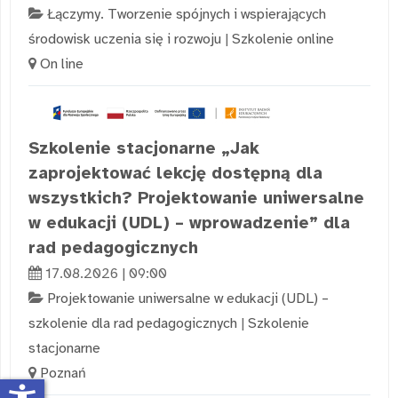
Łączymy. Tworzenie spójnych i wspierających
środowisk uczenia się i rozwoju
|
Szkolenie online
On line
Szkolenie stacjonarne „Jak
zaprojektować lekcję dostępną dla
wszystkich? Projektowanie uniwersalne
w edukacji (UDL) – wprowadzenie” dla
rad pedagogicznych
17.08.2026 | 09:00
Projektowanie uniwersalne w edukacji (UDL) –
szkolenie dla rad pedagogicznych
|
Szkolenie
stacjonarne
Poznań