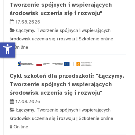
Tworzenie spójnych i wspierających
środowisk uczenia się i rozwoju"
17.08.2026
Łączymy. Tworzenie spójnych i wspierających
środowisk uczenia się i rozwoju
|
Szkolenie online
accessibility_new
On line
Cykl szkoleń dla przedszkoli: "Łączymy.
Tworzenie spójnych i wspierających
środowisk uczenia się i rozwoju"
17.08.2026
Łączymy. Tworzenie spójnych i wspierających
środowisk uczenia się i rozwoju
|
Szkolenie online
On line