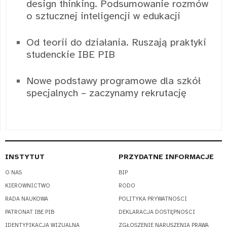
design thinking. Podsumowanie rozmów
o sztucznej inteligencji w edukacji
Od teorii do działania. Ruszają praktyki
studenckie IBE PIB
Nowe podstawy programowe dla szkół
specjalnych – zaczynamy rekrutację
INSTYTUT
PRZYDATNE INFORMACJE
O NAS
BIP
KIEROWNICTWO
RODO
RADA NAUKOWA
POLITYKA PRYWATNOŚCI
PATRONAT IBE PIB
DEKLARACJA DOSTĘPNOŚCI
IDENTYFIKACJA WIZUALNA
ZGŁOSZENIE NARUSZENIA PRAWA