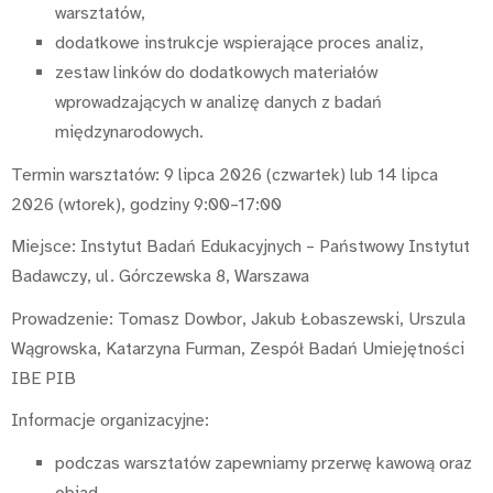
warsztatów,
dodatkowe instrukcje wspierające proces analiz,
zestaw linków do dodatkowych materiałów
wprowadzających w analizę danych z badań
międzynarodowych.
Termin warsztatów: 9 lipca 2026 (czwartek) lub 14 lipca
2026 (wtorek), godziny 9:00–17:00
Miejsce: Instytut Badań Edukacyjnych – Państwowy Instytut
Badawczy, ul. Górczewska 8, Warszawa
Prowadzenie: Tomasz Dowbor, Jakub Łobaszewski, Urszula
Wągrowska, Katarzyna Furman, Zespół Badań Umiejętności
IBE PIB
Informacje organizacyjne:
podczas warsztatów zapewniamy przerwę kawową oraz
obiad,