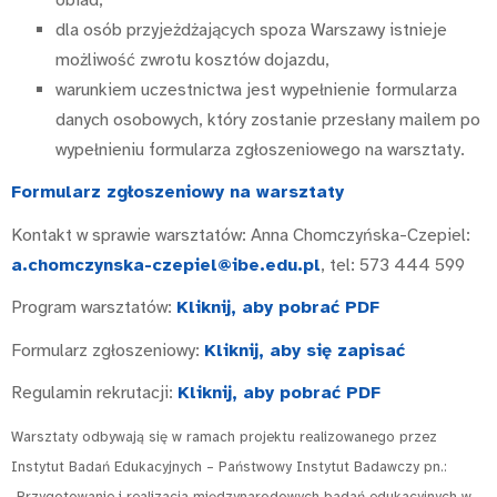
dla osób przyjeżdżających spoza Warszawy istnieje
możliwość zwrotu kosztów dojazdu,
warunkiem uczestnictwa jest wypełnienie formularza
danych osobowych, który zostanie przesłany mailem po
wypełnieniu formularza zgłoszeniowego na warsztaty.
Formularz zgłoszeniowy na warsztaty
Kontakt w sprawie warsztatów: Anna Chomczyńska-Czepiel:
a.chomczynska-czepiel@ibe.edu.pl
, tel: 573 444 599
Program warsztatów:
Kliknij, aby pobrać PDF
Formularz zgłoszeniowy:
Kliknij, aby się zapisać
Regulamin rekrutacji:
Kliknij, aby pobrać PDF
Warsztaty odbywają się w ramach projektu realizowanego przez
Instytut Badań Edukacyjnych – Państwowy Instytut Badawczy pn.:
„Przygotowanie i realizacja międzynarodowych badań edukacyjnych w