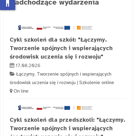
accessibility_new
Nadchodzące wydarzenia
Cykl szkoleń dla szkół: "Łączymy.
Tworzenie spójnych i wspierających
środowisk uczenia się i rozwoju"
17.08.2026
Łączymy. Tworzenie spójnych i wspierających
środowisk uczenia się i rozwoju
|
Szkolenie online
On line
Cykl szkoleń dla przedszkoli: "Łączymy.
Tworzenie spójnych i wspierających