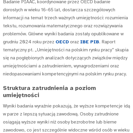
Badanie PIAAC, koordynowane przez OECD badanie
dorosłych w wieku 16–65 lat, dostarcza szczegółowych
informacji na temat trzech ważnych umiejętności: rozumienia
tekstu, rozumowania matematycznego oraz rozwiązywania
problemów. Główne wyniki badania zostały opublikowane w
grudniu 2024 roku przez
OECD
oraz
IBE PIB
. Raport
tematyczny pt. „Umiejętności na polskim rynku pracy” skupia
się na pogłębionych analizach dotyczących związków między
umiejętnościami a zatrudnieniem, wynagrodzeniami oraz
niedopasowaniami kompetencyjnymi na polskim rynku pracy.
Struktura zatrudnienia a poziom
umiejętności
Wyniki badania wyraźnie pokazują, że wyższe kompetencje idą
w parze z lepszą sytuacją zawodową. Osoby zatrudnione
osiągają wyższe wyniki niż osoby bezrobotne lub bierne
zawodowo, co jest szczególnie widoczne wśród osób w wieku