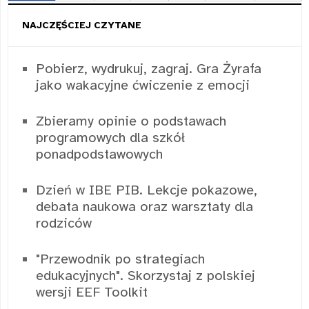
NAJCZĘŚCIEJ CZYTANE
Pobierz, wydrukuj, zagraj. Gra Żyrafa
jako wakacyjne ćwiczenie z emocji
Zbieramy opinie o podstawach
programowych dla szkół
ponadpodstawowych
Dzień w IBE PIB. Lekcje pokazowe,
debata naukowa oraz warsztaty dla
rodziców
"Przewodnik po strategiach
edukacyjnych". Skorzystaj z polskiej
wersji EEF Toolkit