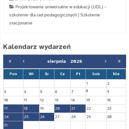
Projektowanie uniwersalne w edukacji (UDL) –
szkolenie dla rad pedagogicznych
|
Szkolenie
stacjonarne
Kalendarz wydarzeń
sierpnia
2026
Pon
Wt
Śr
Cz
Pt
Sob
Nie
1
2
8
3
4
5
6
7
9
10
11
12
13
14
15
16
17
18
19
20
21
22
23
24
25
26
27
28
29
30
31