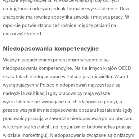
wyższe wynagrodzenia. W Polsce większą rolę od tych
umiejętności odgrywa jednak formalne wykształcenie. Duże
znaczenie ma również specyfika zawodu i miejsca pracy. W
raporcie potwierdzono też różnice między płciami na
niekorzyść kobiet.
Niedopasowania kompetencyjne
Ważnym zagadnieniem poruszonym w raporcie są
niedopasowania kompetencyjne. Na tle innych krajów OECD
skala takich niedopasowań w Polsce jest niewielka. Wśród
występujących w Polsce niedopasowań najczęstsze są
nadwyżki kwalifikacji (gdy pracownicy mają wyższe
wykształcenie niż wymagane na ich stanowisku pracy), a
przede wszystkim niedopasowania obszaru kształcenia (gdy
pracownicy pracują w zawodzie niedopasowanym do obszaru,
w którym się kształcili, np. gdy inżynier budownictwa pracuje
w dziale marketingu). Niedopasowania związane są z niższym