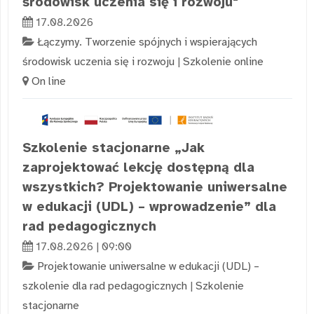
środowisk uczenia się i rozwoju"
17.08.2026
Łączymy. Tworzenie spójnych i wspierających
środowisk uczenia się i rozwoju
|
Szkolenie online
On line
Szkolenie stacjonarne „Jak
zaprojektować lekcję dostępną dla
wszystkich? Projektowanie uniwersalne
w edukacji (UDL) – wprowadzenie” dla
rad pedagogicznych
17.08.2026 | 09:00
Projektowanie uniwersalne w edukacji (UDL) –
szkolenie dla rad pedagogicznych
|
Szkolenie
stacjonarne