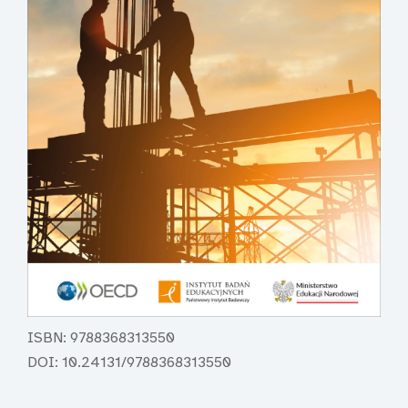
ISBN: 9788368313550
DOI: 10.24131/9788368313550