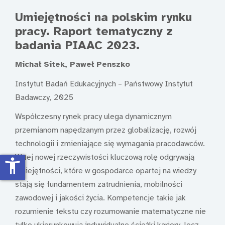
Umiejętności na polskim rynku
pracy. Raport tematyczny z
badania PIAAC 2023.
Michał Sitek, Paweł Penszko
Instytut Badań Edukacyjnych – Państwowy Instytut
Badawczy, 2025
Współczesny rynek pracy ulega dynamicznym
przemianom napędzanym przez globalizację, rozwój
technologii i zmieniające się wymagania pracodawców.
W tej nowej rzeczywistości kluczową rolę odgrywają
accessibility_new
umiejętności, które w gospodarce opartej na wiedzy
stają się fundamentem zatrudnienia, mobilności
zawodowej i jakości życia. Kompetencje takie jak
rozumienie tekstu czy rozumowanie matematyczne nie