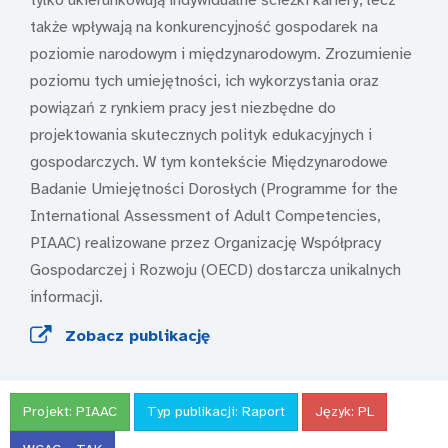
tylko ukierunkowują indywidualne ścieżki kariery, lecz
także wpływają na konkurencyjność gospodarek na
poziomie narodowym i międzynarodowym. Zrozumienie
poziomu tych umiejętności, ich wykorzystania oraz
powiązań z rynkiem pracy jest niezbędne do
projektowania skutecznych polityk edukacyjnych i
gospodarczych. W tym kontekście Międzynarodowe
Badanie Umiejętności Dorosłych (Programme for the
International Assessment of Adult Competencies,
PIAAC) realizowane przez Organizację Współpracy
Gospodarczej i Rozwoju (OECD) dostarcza unikalnych
informacji.
Zobacz publikację
Projekt:
PIAAC
Typ publikacji:
Raport
Język:
PL