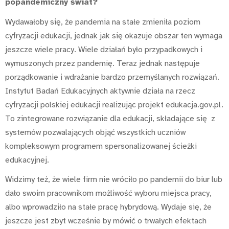
popandemiczny świat?
Wydawałoby się, że pandemia na stałe zmieniła poziom
cyfryzacji edukacji, jednak jak się okazuje obszar ten wymaga
jeszcze wiele pracy. Wiele działań było przypadkowych i
wymuszonych przez pandemię. Teraz jednak następuje
porządkowanie i wdrażanie bardzo przemyślanych rozwiązań.
Instytut Badań Edukacyjnych aktywnie działa na rzecz
cyfryzacji polskiej edukacji realizując projekt edukacja.gov.pl.
To zintegrowane rozwiązanie dla edukacji, składające się z
systemów pozwalających objąć wszystkich uczniów
kompleksowym programem spersonalizowanej ścieżki
edukacyjnej.
Widzimy też, że wiele firm nie wróciło po pandemii do biur lub
dało swoim pracownikom możliwość wyboru miejsca pracy,
albo wprowadziło na stałe pracę hybrydową. Wydaje się, że
jeszcze jest zbyt wcześnie by mówić o trwałych efektach