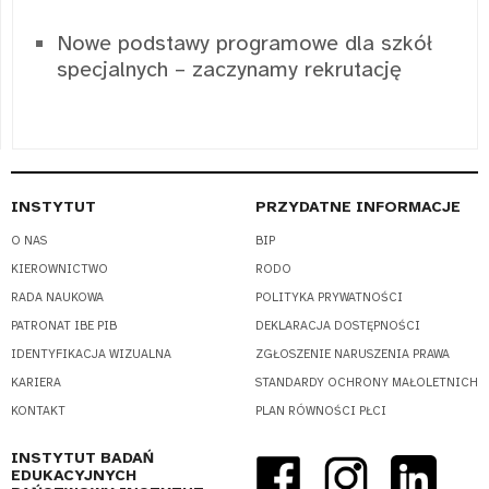
Nowe podstawy programowe dla szkół
specjalnych – zaczynamy rekrutację
INSTYTUT
PRZYDATNE INFORMACJE
O NAS
BIP
KIEROWNICTWO
RODO
RADA NAUKOWA
POLITYKA PRYWATNOŚCI
PATRONAT IBE PIB
DEKLARACJA DOSTĘPNOŚCI
IDENTYFIKACJA WIZUALNA
ZGŁOSZENIE NARUSZENIA PRAWA
KARIERA
STANDARDY OCHRONY MAŁOLETNICH
KONTAKT
PLAN RÓWNOŚCI PŁCI
INSTYTUT BADAŃ
EDUKACYJNYCH