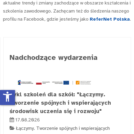
aktualne trendy i zmiany zachodzące w obszarze kształcenia i
szkolenia zawodowego. Zachęcam też do śledzenia naszego
profilu na Facebook, gdzie jesteśmy jako
ReferNet Polska
.
Nadchodzące wydarzenia
accessibility_new
Cykl szkoleń dla szkół: "Łączymy.
Tworzenie spójnych i wspierających
środowisk uczenia się i rozwoju"
17.08.2026
Łączymy. Tworzenie spójnych i wspierających