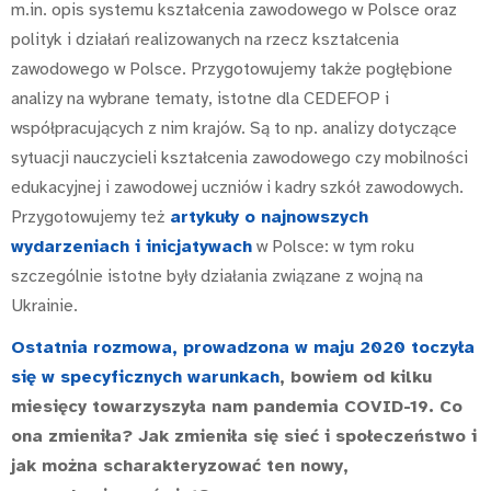
m.in. opis systemu kształcenia zawodowego w Polsce oraz
polityk i działań realizowanych na rzecz kształcenia
zawodowego w Polsce. Przygotowujemy także pogłębione
analizy na wybrane tematy, istotne dla CEDEFOP i
współpracujących z nim krajów. Są to np. analizy dotyczące
sytuacji nauczycieli kształcenia zawodowego czy mobilności
edukacyjnej i zawodowej uczniów i kadry szkół zawodowych.
Przygotowujemy też
artykuły o najnowszych
wydarzeniach i inicjatywach
w Polsce: w tym roku
szczególnie istotne były działania związane z wojną na
Ukrainie.
Ostatnia rozmowa, prowadzona w maju 2020 toczyła
się w specyficznych warunkach
, bowiem od kilku
miesięcy towarzyszyła nam pandemia COVID-19. Co
ona zmieniła? Jak zmieniła się sieć i społeczeństwo i
jak można scharakteryzować ten nowy,