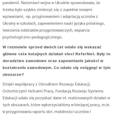
pandemii. Natomiast wojna w Ukrainie spowodowała, że
trzeba było szybko zmierzyć się z zupełnie nowymi
wyzwaniami, np. przyjmowaniem i adaptacją uczniów z
Ukrainy w szkołach, zapewnieniem nauki języka polskiego,
tworzenia oddziałów przygotowawczych, wsparcia
psychologiczno-pedagogicznego.
W rozmowie sprzed dwóch lat udało się wskazać
główne cele kolejnych działań sieci ReferNet. Były to
doradztwo zawodowe oraz zapewnianie jakości w
kształceniu zawodowym. Co udało się osiągnąć w tym
obszarze?
Dzięki współpracy z Ośrodkiem Rozwoju Edukacji,
Ochotniczymi Hufcami Pracy, Fundacją Rozwoju Systemu
Edukacji udało się pozyskać dane nt. realizowanych działań w
tych obszarach, które wykorzystaliśmy w bieżącej pracy, m.in.
w przygotowaniu raportu dot. mobilności uczniów i