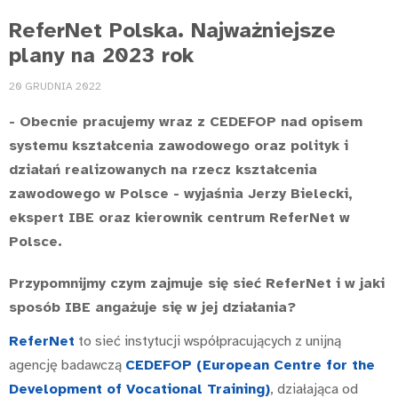
ReferNet Polska. Najważniejsze
plany na 2023 rok
20 GRUDNIA 2022
- Obecnie pracujemy wraz z CEDEFOP nad opisem
systemu kształcenia zawodowego oraz polityk i
działań realizowanych na rzecz kształcenia
zawodowego w Polsce - wyjaśnia Jerzy Bielecki,
ekspert IBE oraz kierownik centrum ReferNet w
Polsce.
Przypomnijmy czym zajmuje się sieć ReferNet i w jaki
sposób IBE angażuje się w jej działania?
ReferNet
to sieć instytucji współpracujących z unijną
agencję badawczą
CEDEFOP (European Centre for the
Development of Vocational Training)
, działająca od