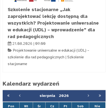
Szkolenie stacjonarne „Jak
zaprojektować lekcję dostępną dla
wszystkich? Projektowanie uniwersalne
w edukacji (UDL) – wprowadzenie” dla
rad pedagogicznych
21.08.2026 | 09:00
Projektowanie uniwersalne w edukacji (UDL) –
szkolenie dla rad pedagogicznych
|
Szkolenie
stacjonarne
Kalendarz wydarzeń
sierpnia
2026
Pon
Wt
Śr
Cz
Pt
Sob
Nie