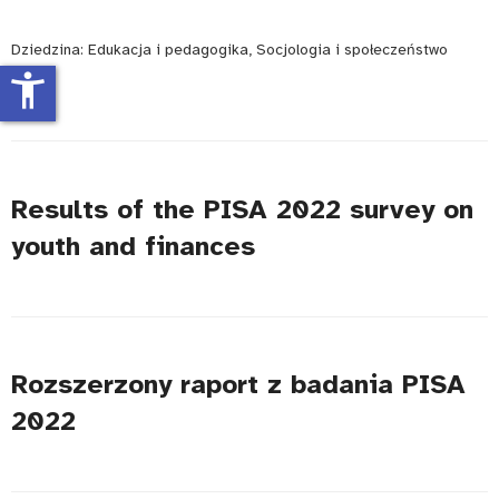
Dziedzina:
Edukacja i pedagogika, Socjologia i społeczeństwo
accessibility_new
Results of the PISA 2022 survey on
youth and finances
Rozszerzony raport z badania PISA
2022