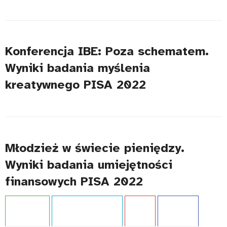
Konferencja IBE: Poza schematem.
Wyniki badania myślenia
kreatywnego PISA 2022
Młodzież w świecie pieniędzy.
Wyniki badania umiejętności
finansowych PISA 2022
Projekt:
PISA
Typ publikacji:
Raport
Język:
PL
WCAG - TAK