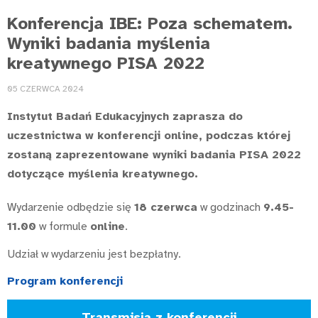
Konferencja IBE: Poza schematem.
Wyniki badania myślenia
kreatywnego PISA 2022
05 CZERWCA 2024
Instytut Badań Edukacyjnych zaprasza do
uczestnictwa w konferencji online, podczas której
zostaną zaprezentowane wyniki badania PISA 2022
dotyczące myślenia kreatywnego.
Wydarzenie odbędzie się
18 czerwca
w godzinach
9.45-
11.00
w formule
online
.
Udział w wydarzeniu jest bezpłatny.
Program konferencji
Transmisja z konferencji