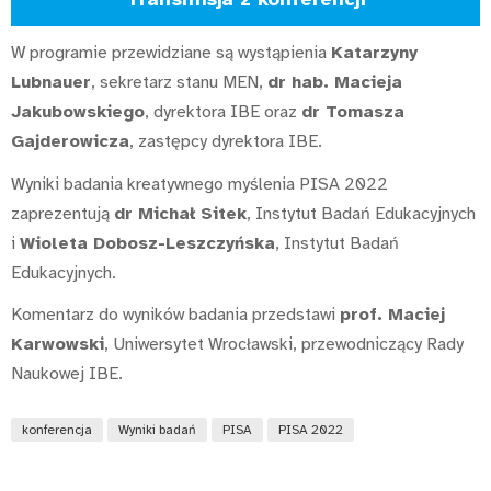
W programie przewidziane są wystąpienia
Katarzyny
Lubnauer
, sekretarz stanu MEN,
dr hab. Macieja
Jakubowskiego
, dyrektora IBE oraz
dr Tomasza
Gajderowicza
, zastępcy dyrektora IBE.
Wyniki badania kreatywnego myślenia PISA 2022
zaprezentują
dr Michał Sitek
, Instytut Badań Edukacyjnych
i
Wioleta Dobosz-Leszczyńska
, Instytut Badań
Edukacyjnych.
Komentarz do wyników badania przedstawi
prof. Maciej
Karwowski
, Uniwersytet Wrocławski, przewodniczący Rady
Naukowej IBE.
konferencja
Wyniki badań
PISA
PISA 2022