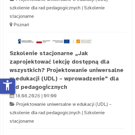
szkolenie dla rad pedagogicznych
|
Szkolenie
stacjonarne
Poznań
Szkolenie stacjonarne „Jak
zaprojektować lekcję dostępną dla
wszystkich? Projektowanie uniwersalne
w edukacji (UDL) – wprowadzenie” dla
accessibility_new
rad pedagogicznych
18.08.2026 | 09:00
Projektowanie uniwersalne w edukacji (UDL) –
szkolenie dla rad pedagogicznych
|
Szkolenie
stacjonarne