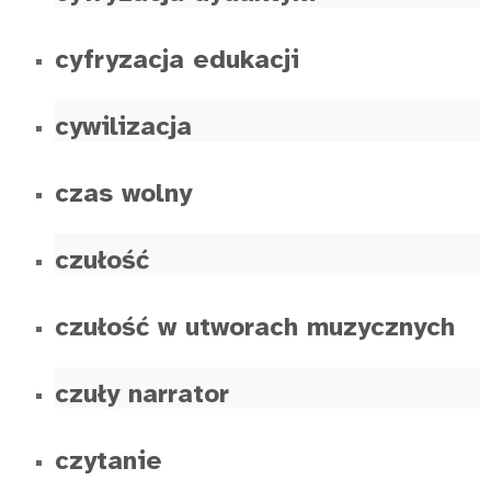
cyfryzacja edukacji
cywilizacja
czas wolny
czułość
czułość w utworach muzycznych
czuły narrator
czytanie