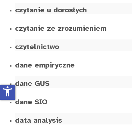
czytanie u dorosłych
czytanie ze zrozumieniem
czytelnictwo
dane empiryczne
dane GUS
accessibility_new
dane SIO
data analysis