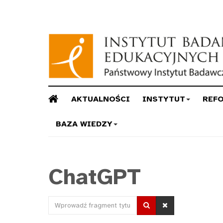
AKTUALNOŚCI
INSTYTUT
REF
BAZA WIEDZY
ChatGPT
Wprowadź
fragment