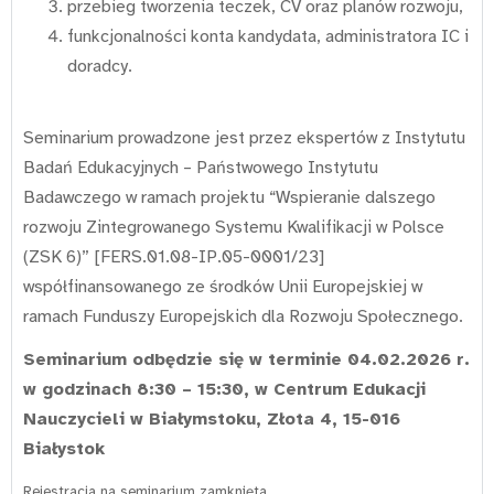
przebieg tworzenia teczek, CV oraz planów rozwoju,
funkcjonalności konta kandydata, administratora IC i
doradcy.
Seminarium prowadzone jest przez ekspertów z Instytutu
Badań Edukacyjnych – Państwowego Instytutu
Badawczego w ramach projektu “Wspieranie dalszego
rozwoju Zintegrowanego Systemu Kwalifikacji w Polsce
(ZSK 6)” [FERS.01.08-IP.05-0001/23]
współfinansowanego ze środków Unii Europejskiej w
ramach Funduszy Europejskich dla Rozwoju Społecznego.
Seminarium odbędzie się w terminie 04.02.2026 r.
w godzinach 8:30 – 15:30, w Centrum Edukacji
Nauczycieli w Białymstoku, Złota 4, 15-016
Białystok
Rejestracja na seminarium zamknięta.