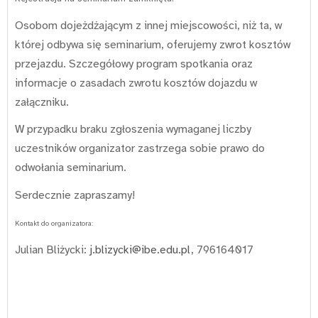
Osobom dojeżdżającym z innej miejscowości, niż ta, w
której odbywa się seminarium, oferujemy zwrot kosztów
przejazdu. Szczegółowy program spotkania oraz
informacje o zasadach zwrotu kosztów dojazdu w
załączniku.
W przypadku braku zgłoszenia wymaganej liczby
uczestników organizator zastrzega sobie prawo do
odwołania seminarium.
Serdecznie zapraszamy!
Kontakt do organizatora:
Julian Bliżycki:
j.blizycki@ibe.edu.pl
, 796164017