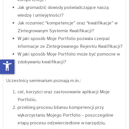
Jak gromadzić dowody poświadczające naszą
wiedzę i umiejętności?
Jak rozumieć “kompetencje” oraz “kwalifikacje” w
Zintegrowanym Systemie Kwalifikacji?
W jaki sposób Moje Portfolio pozwala czerpać
informacje ze Zintegrowanego Rejestru Kwalifikacji?
W jaki sposób Moje Portfolio może być pomocne w
zdobywaniu kwalifikacji?
accessibility_new
Uczestnicy seminarium poznają m.in.:
cel, korzyści oraz zastosowanie aplikacji Moje
Portfolio,
przebieg procesu bilansu kompetencji przy
wykorzystaniu Mojego Portfolio – poszczególne
etapy procesu odzwierciedlone w narzędziu,