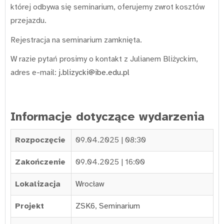
której odbywa się seminarium, oferujemy zwrot kosztów
przejazdu.
Rejestracja na seminarium zamknięta.
W razie pytań prosimy o kontakt z Julianem Bliżyckim,
adres e-mail:
j.blizycki@ibe.edu.pl
Informacje dotyczące wydarzenia
Rozpoczęcie
09.04.2025 | 08:30
Zakończenie
09.04.2025 | 16:00
Lokalizacja
Wrocław
Projekt
ZSK6
,
Seminarium