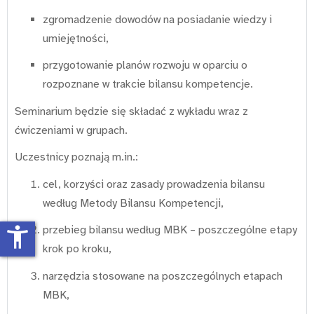
zgromadzenie dowodów na posiadanie wiedzy i
umiejętności,
przygotowanie planów rozwoju w oparciu o
rozpoznane w trakcie bilansu kompetencje.
Seminarium będzie się składać z wykładu wraz z
ćwiczeniami w grupach.
Uczestnicy poznają m.in.:
cel, korzyści oraz zasady prowadzenia bilansu
według Metody Bilansu Kompetencji,
accessibility_new
przebieg bilansu według MBK – poszczególne etapy
krok po kroku,
narzędzia stosowane na poszczególnych etapach
MBK,