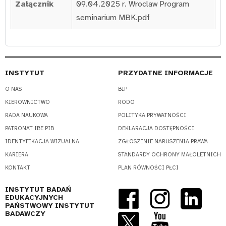
Załącznik
09.04.2025 r. Wroclaw Program
seminarium MBK.pdf
INSTYTUT
PRZYDATNE INFORMACJE
O NAS
BIP
KIEROWNICTWO
RODO
RADA NAUKOWA
POLITYKA PRYWATNOŚCI
PATRONAT IBE PIB
DEKLARACJA DOSTĘPNOŚCI
IDENTYFIKACJA WIZUALNA
ZGŁOSZENIE NARUSZENIA PRAWA
KARIERA
STANDARDY OCHRONY MAŁOLETNICH
KONTAKT
PLAN RÓWNOŚCI PŁCI
INSTYTUT BADAŃ
EDUKACYJNYCH
PAŃSTWOWY INSTYTUT
BADAWCZY