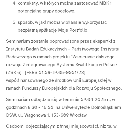
konteksty, w których można zastosować MBK i
potencjalne grupy docelowe,
sposób, w jaki można w bilansie wykorzystać
bezpłatną aplikację
Moje Portfolio
.
Seminarium zostanie poprowadzone przez ekspertki z
Instytutu Badań Edukacyjnych – Państwowego Instytutu
Badawczego w ramach projektu “Wspieranie dalszego
rozwoju Zintegrowanego Systemu Kwalifikacji w Polsce
(ZSK 6)” [FERS.01.08-IP.05-0001/23]
współfinansowanego ze środków Unii Europejskiej w
ramach Funduszy Europejskich dla Rozwoju Społecznego.
Seminarium odbędzie się w terminie 09.04.2025 r., w
godzinach 8:30 – 16:00, na Uniwersytecie Dolnośląskiem
DSW, ul. Wagonowa 1, 153-609 Wrocław.
Osobom dojeżdżającym z innej miejscowości, niż ta, w