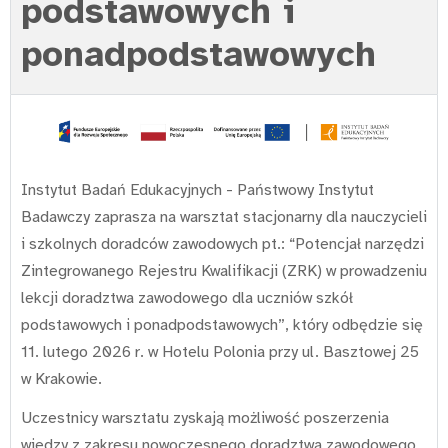
podstawowych i
ponadpodstawowych
Instytut Badań Edukacyjnych - Państwowy Instytut
Badawczy zaprasza na warsztat stacjonarny dla nauczycieli
i szkolnych doradców zawodowych pt.: “Potencjał narzędzi
Zintegrowanego Rejestru Kwalifikacji (ZRK) w prowadzeniu
lekcji doradztwa zawodowego dla uczniów szkół
podstawowych i ponadpodstawowych”, który odbędzie się
11. lutego 2026 r. w Hotelu Polonia przy ul. Basztowej 25
w Krakowie.
Uczestnicy warsztatu zyskają możliwość poszerzenia
wiedzy z zakresu nowoczesnego doradztwa zawodowego,