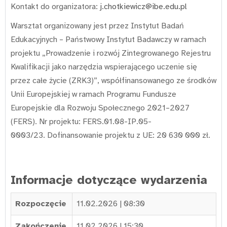
Kontakt do organizatora:
j.chotkiewicz@ibe.edu.pl
Warsztat organizowany jest przez Instytut Badań
Edukacyjnych – Państwowy Instytut Badawczy w ramach
projektu „Prowadzenie i rozwój Zintegrowanego Rejestru
Kwalifikacji jako narzędzia wspierającego uczenie się
przez całe życie (ZRK3)”, współfinansowanego ze środków
Unii Europejskiej w ramach Programu Fundusze
Europejskie dla Rozwoju Społecznego 2021–2027
(FERS). Nr projektu: FERS.01.08-IP.05-
0003/23. Dofinansowanie projektu z UE: 20 630 000 zł.
Informacje dotyczące wydarzenia
Rozpoczęcie
11.02.2026 | 08:30
Zakończenie
11.02.2026 | 15:30