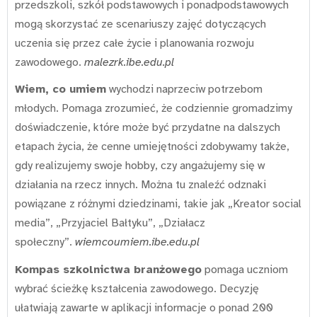
przedszkoli, szkół podstawowych i ponadpodstawowych
mogą skorzystać ze scenariuszy zajęć dotyczących
uczenia się przez całe życie i planowania rozwoju
zawodowego.
malezrk.ibe.edu.pl
Wiem, co umiem
wychodzi naprzeciw potrzebom
młodych. Pomaga zrozumieć, że codziennie gromadzimy
doświadczenie, które może być przydatne na dalszych
etapach życia, że cenne umiejętności zdobywamy także,
gdy realizujemy swoje hobby, czy angażujemy się w
działania na rzecz innych. Można tu znaleźć odznaki
powiązane z różnymi dziedzinami, takie jak „Kreator social
media”, „Przyjaciel Bałtyku”, „Działacz
społeczny”.
wiemcoumiem.ibe.edu.pl
Kompas szkolnictwa branżowego
pomaga uczniom
wybrać ścieżkę kształcenia zawodowego. Decyzję
ułatwiają zawarte w aplikacji informacje o ponad 200