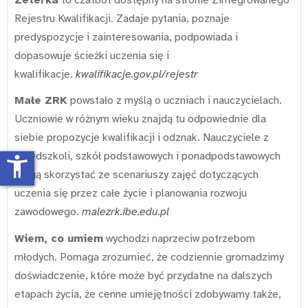
Rejestru Kwalifikacji. Zadaje pytania, poznaje
predyspozycje i zainteresowania, podpowiada i
dopasowuje ścieżki uczenia się i
kwalifikacje.
kwalifikacje.gov.pl/rejestr
Małe ZRK
powstało z myślą o uczniach i nauczycielach.
Uczniowie w różnym wieku znajdą tu odpowiednie dla
siebie propozycje kwalifikacji i odznak. Nauczyciele z
przedszkoli, szkół podstawowych i ponadpodstawowych
accessibility_new
mogą skorzystać ze scenariuszy zajęć dotyczących
uczenia się przez całe życie i planowania rozwoju
zawodowego.
malezrk.ibe.edu.pl
Wiem, co umiem
wychodzi naprzeciw potrzebom
młodych. Pomaga zrozumieć, że codziennie gromadzimy
doświadczenie, które może być przydatne na dalszych
etapach życia, że cenne umiejętności zdobywamy także,