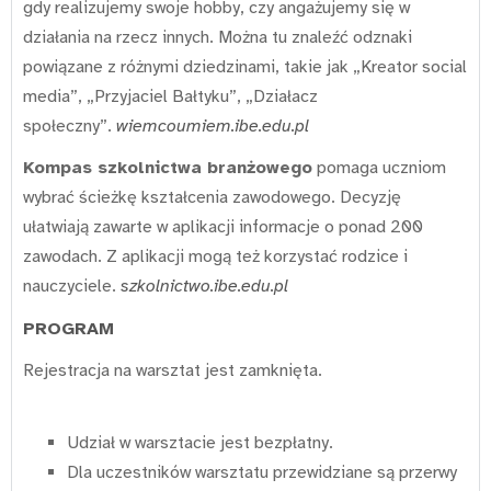
gdy realizujemy swoje hobby, czy angażujemy się w
działania na rzecz innych. Można tu znaleźć odznaki
powiązane z różnymi dziedzinami, takie jak „Kreator social
media”, „Przyjaciel Bałtyku”, „Działacz
społeczny”.
wiemcoumiem.ibe.edu.pl
Kompas szkolnictwa branżowego
pomaga uczniom
wybrać ścieżkę kształcenia zawodowego. Decyzję
ułatwiają zawarte w aplikacji informacje o ponad 200
zawodach. Z aplikacji mogą też korzystać rodzice i
nauczyciele.
szkolnictwo.ibe.edu.pl
PROGRAM
Rejestracja na warsztat jest zamknięta.
Udział w warsztacie jest bezpłatny.
Dla uczestników warsztatu przewidziane są przerwy