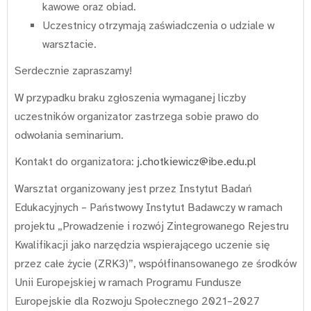
kawowe oraz obiad.
Uczestnicy otrzymają zaświadczenia o udziale w
warsztacie.
Serdecznie zapraszamy!
W przypadku braku zgłoszenia wymaganej liczby
uczestników organizator zastrzega sobie prawo do
odwołania seminarium.
Kontakt do organizatora:
j.chotkiewicz@ibe.edu.pl
Warsztat organizowany jest przez Instytut Badań
Edukacyjnych – Państwowy Instytut Badawczy w ramach
projektu „Prowadzenie i rozwój Zintegrowanego Rejestru
Kwalifikacji jako narzędzia wspierającego uczenie się
przez całe życie (ZRK3)”, współfinansowanego ze środków
Unii Europejskiej w ramach Programu Fundusze
Europejskie dla Rozwoju Społecznego 2021–2027