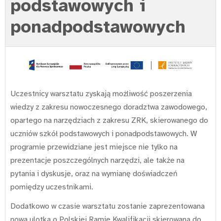
podstawowych i
ponadpodstawowych
Uczestnicy warsztatu zyskają możliwość poszerzenia
wiedzy z zakresu nowoczesnego doradztwa zawodowego,
opartego na narzędziach z zakresu ZRK, skierowanego do
uczniów szkół podstawowych i ponadpodstawowych. W
programie przewidziane jest miejsce nie tylko na
prezentacje poszczególnych narzędzi, ale także na
pytania i dyskusje, oraz na wymianę doświadczeń
pomiędzy uczestnikami.
Dodatkowo w czasie warsztatu zostanie zaprezentowana
nowa ulotka o Polskiej Ramie Kwalifikacji skierowana do