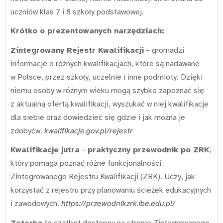
uczniów klas 7 i 8 szkoły podstawowej.
Krótko o prezentowanych narzędziach:
Zintegrowany Rejestr Kwalifikacji
– gromadzi
informacje o różnych kwalifikacjach, które są nadawane
w Polsce, przez szkoły, uczelnie i inne podmioty. Dzięki
niemu osoby w różnym wieku mogą szybko zapoznać się
z aktualną ofertą kwalifikacji, wyszukać w niej kwalifikacje
dla siebie oraz dowiedzieć się gdzie i jak można je
zdobyćw.
kwalifikacje.gov.pl/rejestr
Kwalifikacje jutra
–
praktyczny przewodnik po ZRK
,
który pomaga poznać różne funkcjonalności
Zintegrowanego Rejestru Kwalifikacji (ZRK). Uczy, jak
korzystać z rejestru przy planowaniu ścieżek edukacyjnych
i zawodowych.
https://przewodnikzrk.ibe.edu.pl/
Zeterka
to czatbot dostępny na stronie Zintegrowanego