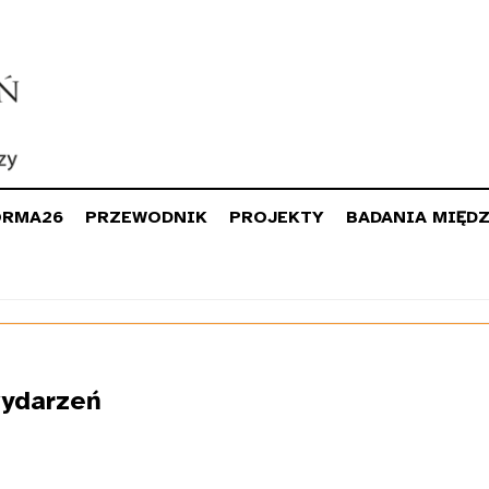
ORMA26
PRZEWODNIK
PROJEKTY
BADANIA MIĘD
ydarzeń