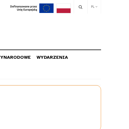
PL
ZYNARODOWE
WYDARZENIA