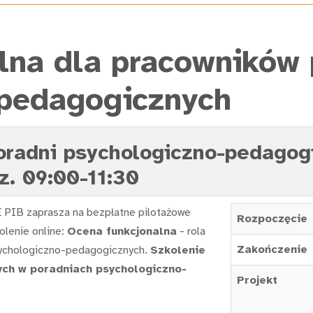
lna dla pracowników 
-pedagogicznych
poradni psychologiczno-pedago
dz. 09:00-11:30
 PIB zaprasza na bezpłatne pilotażowe
Rozpoczęcie
olenie online:
Ocena funkcjonalna
- rola
Zakończenie
psychologiczno-pedagogicznych.
Szkolenie
nych w poradniach psychologiczno-
Projekt