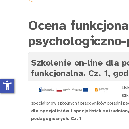
Ocena funkcjona
psychologiczno
Szkolenie on-line dla 
funkcjonalna. Cz. 1, go
accessibility_new
IBE
szk
specjalistów szkolnych i pracowników poradni 
dla specjalistów i specjalistek zatrudnio
pedagogicznych. Cz. 1