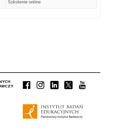
Szkolenie online
NYCH
AWCZY