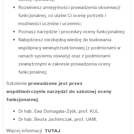
Rozwiniesz umiejętności prowadzenia obserwacji
funkcjonalnej, co ułatwi Ci ocenę potrzeb i
możliwości uczniów i uczennic;
Poznasz narzędzie i procedury oceny funkcjonalnej;
Nabędziesz niezbędną wiedzę do budowania
współpracy wewnątrzsektorowej (z podmiotami w
ramach systemu oświaty) oraz z podmiotami
zewnętrznymi w zakresie prowadzenia oceny
funkcjonalnej;
Szkolenie
prowadzone jest przez
współtwórczynie
narzędzi do szkolnej oceny
funkcjonalnej
:
Dr hab. Ewa Domagała-Zyśk, prof. KUL
Dr hab. Beata Jachimczak, prof. UAM.
Więcej informacji
TUTAJ