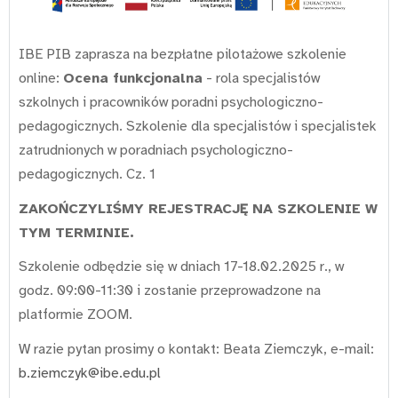
IBE PIB zaprasza na bezpłatne pilotażowe szkolenie
online:
Ocena funkcjonalna
- rola specjalistów
szkolnych i pracowników poradni psychologiczno-
pedagogicznych. Szkolenie dla specjalistów i specjalistek
zatrudnionych w poradniach psychologiczno-
pedagogicznych. Cz. 1
ZAKOŃCZYLIŚMY REJESTRACJĘ NA SZKOLENIE W
TYM TERMINIE.
Szkolenie odbędzie się w dniach 17-18.02.2025 r., w
godz. 09:00-11:30 i zostanie przeprowadzone na
platformie ZOOM.
W razie pytan prosimy o kontakt: Beata Ziemczyk, e-mail:
b.ziemczyk@ibe.edu.pl