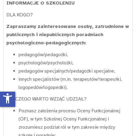
INFORMACJE O SZKOLENIU
DLA KOGO?
Zapraszamy zainteresowane osoby, zatrudnione w
publicznych i niepublicznych poradniach
psychologiczno-pedagogicznych:
pedagogów/pedagożki,
psychologów/psycholożki,
pedagogów specjalnych/pedagożki specjalne,
innych specjalistów (m.in. terapeutów/terapeutki,
logopedów/logopedki).
accessibility_new
DLACZEGO WARTO WZIĄĆ UDZIAŁ?
Poznasz założenia procesu Oceny Funkcjonalnej
(OF), w tym Szkolnej Oceny Funkcjonalnej i
zrozumiesz podział ról w tym zakresie między
szkołę i poradnię;