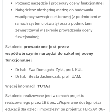
Poznasz narzędzie i procedury oceny funkcjonalnej;
Nabędziesz niezbędną wiedzę do budowania
współpracy wewnątrzsektorowej (z podmiotami w
ramach systemu oświaty) oraz z podmiotami
zewnętrznymi w zakresie prowadzenia oceny
funkcjonalnej;
Szkolenie
prowadzone jest przez
współtwórczynie
narzędzi do szkolnej oceny
funkcjonalnej
:
Dr hab. Ewa Domagała-Zyśk, prof. KUL
Dr hab. Beata Jachimczak, prof. UAM.
Więcej informacji
TUTAJ
Szkolenie realizowane jest w ramach projektu
realizowanego przez IBE pn.: „Wspieranie dostępności
edukacji dla dzieci i młodzieży” (nr projektu: FERS.01.06-