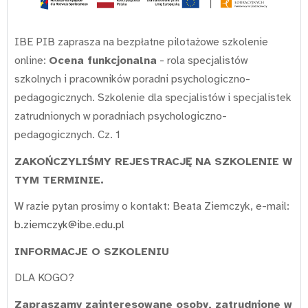
IBE PIB zaprasza na bezpłatne pilotażowe szkolenie
online:
Ocena funkcjonalna
- rola specjalistów
szkolnych i pracowników poradni psychologiczno-
pedagogicznych. Szkolenie dla specjalistów i specjalistek
zatrudnionych w poradniach psychologiczno-
pedagogicznych. Cz. 1
ZAKOŃCZYLIŚMY REJESTRACJĘ NA SZKOLENIE W
TYM TERMINIE.
W razie pytan prosimy o kontakt: Beata Ziemczyk, e-mail:
b.ziemczyk@ibe.edu.pl
INFORMACJE O SZKOLENIU
DLA KOGO?
Zapraszamy zainteresowane osoby, zatrudnione w