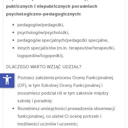
publicznych i niepublicznych poradniach
psychologiczno-pedagogicznych:
pedagogów/pedagożki,
psychologów/psycholożki,
pedagogów specjalnych/pedagożki specjalne,
innych specjalistów (m.in. terapeutów/terapeutki,
logopedów/logopedki).
DLACZEGO WARTO WZIĄĆ UDZIAŁ?
accessibility_new
Poznasz założenia procesu Oceny Funkcjonalnej
(OF), w tym Szkolnej Oceny Funkcjonalnej i
zrozumiesz podział ról w tym zakresie między
szkołę i poradnię;
Rozwiniesz umiejętności prowadzenia obserwacji
funkcjonalnej, co ułatwi Ci ocenę potrzeb i
możliwości uczniów i uczennic;