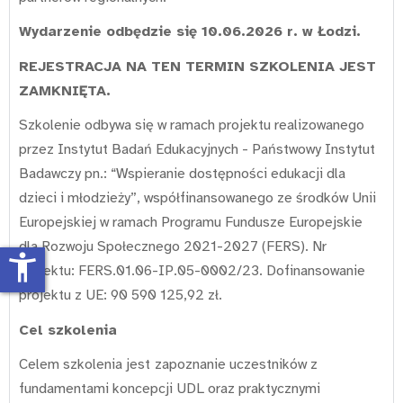
Wydarzenie odbędzie się 10.06.2026 r. w Łodzi.
REJESTRACJA NA TEN TERMIN SZKOLENIA JEST
ZAMKNIĘTA.
Szkolenie odbywa się w ramach projektu realizowanego
przez Instytut Badań Edukacyjnych - Państwowy Instytut
Badawczy pn.: “Wspieranie dostępności edukacji dla
dzieci i młodzieży”, współfinansowanego ze środków Unii
Europejskiej w ramach Programu Fundusze Europejskie
dla Rozwoju Społecznego 2021-2027 (FERS). Nr
accessibility_new
projektu: FERS.01.06-IP.05-0002/23. Dofinansowanie
projektu z UE: 90 590 125,92 zł.
Cel szkolenia
Celem szkolenia jest
zapoznanie uczestników z
fundamentami koncepcji UDL oraz praktycznymi