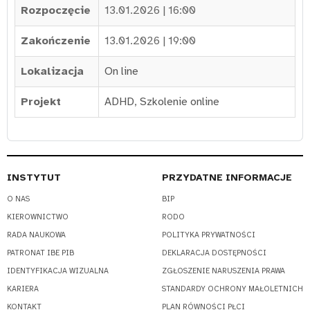
Rozpoczęcie
13.01.2026 | 16:00
Zakończenie
13.01.2026 | 19:00
Lokalizacja
On line
Projekt
ADHD
,
Szkolenie online
INSTYTUT
PRZYDATNE INFORMACJE
O NAS
BIP
KIEROWNICTWO
RODO
RADA NAUKOWA
POLITYKA PRYWATNOŚCI
PATRONAT IBE PIB
DEKLARACJA DOSTĘPNOŚCI
IDENTYFIKACJA WIZUALNA
ZGŁOSZENIE NARUSZENIA PRAWA
KARIERA
STANDARDY OCHRONY MAŁOLETNICH
KONTAKT
PLAN RÓWNOŚCI PŁCI