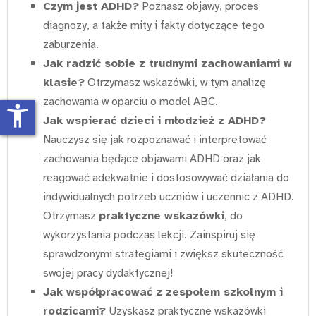
Czym jest ADHD?
Poznasz objawy, proces
diagnozy, a także mity i fakty dotyczące tego
zaburzenia.
Jak radzić sobie z trudnymi zachowaniami w
klasie?
Otrzymasz wskazówki, w tym analizę
zachowania w oparciu o model ABC.
accessibility_new
Jak wspierać dzieci i młodzież z ADHD?
Nauczysz się jak rozpoznawać i interpretować
zachowania będące objawami ADHD oraz jak
reagować adekwatnie i dostosowywać działania do
indywidualnych potrzeb uczniów i uczennic z ADHD.
Otrzymasz
praktyczne wskazówki
, do
wykorzystania podczas lekcji. Zainspiruj się
sprawdzonymi strategiami i zwiększ skuteczność
swojej pracy dydaktycznej!
Jak współpracować z zespołem szkolnym i
rodzicami?
Uzyskasz praktyczne wskazówki