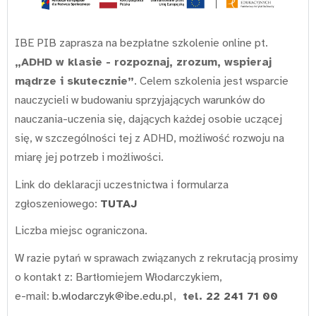
IBE PIB zaprasza na bezpłatne szkolenie online pt.
„ADHD w klasie - rozpoznaj, zrozum, wspieraj
mądrze i skutecznie”
. Celem szkolenia jest wsparcie
nauczycieli w budowaniu sprzyjających warunków do
nauczania-uczenia się, dających każdej osobie uczącej
się, w szczególności tej z ADHD, możliwość rozwoju na
miarę jej potrzeb i możliwości.
Link do deklaracji uczestnictwa i formularza
zgłoszeniowego:
TUTAJ
Liczba miejsc ograniczona.
W razie pytań w sprawach związanych z rekrutacją prosimy
o kontakt z: Bartłomiejem Włodarczykiem,
e-mail:
b.wlodarczyk@ibe.edu.pl
,
tel.
22 241 71 00