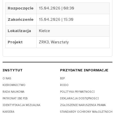
Rozpoczęcie
15.04.2026 | 08:30
Zakończenie
15.04.2026 | 15:30
Lokalizacja
Kielce
Projekt
ZRK3
,
Warsztaty
INSTYTUT
PRZYDATNE INFORMACJE
O NAS
BIP
KIEROWNICTWO
RODO
RADA NAUKOWA
POLITYKA PRYWATNOŚCI
PATRONAT IBE PIB
DEKLARACJA DOSTĘPNOŚCI
IDENTYFIKACJA WIZUALNA
ZGŁOSZENIE NARUSZENIA PRAWA
KARIERA
STANDARDY OCHRONY MAŁOLETNICH