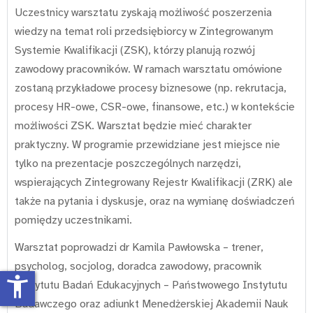
Uczestnicy warsztatu zyskają możliwość poszerzenia
wiedzy na temat roli przedsiębiorcy w Zintegrowanym
Systemie Kwalifikacji (ZSK), którzy planują rozwój
zawodowy pracowników. W ramach warsztatu omówione
zostaną przykładowe procesy biznesowe (np. rekrutacja,
procesy HR-owe, CSR-owe, finansowe, etc.) w kontekście
możliwości ZSK. Warsztat będzie mieć charakter
praktyczny. W programie przewidziane jest miejsce nie
tylko na prezentacje poszczególnych narzędzi,
wspierających Zintegrowany Rejestr Kwalifikacji (ZRK) ale
także na pytania i dyskusje, oraz na wymianę doświadczeń
pomiędzy uczestnikami.
Warsztat poprowadzi dr Kamila Pawłowska – trener,
psycholog, socjolog, doradca zawodowy, pracownik
accessibility_new
Instytutu Badań Edukacyjnych – Państwowego Instytutu
Badawczego oraz adiunkt Menedżerskiej Akademii Nauk