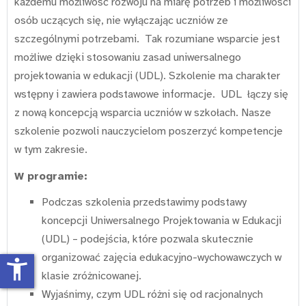
każdemu możliwość rozwoju na miarę potrzeb i możliwości
osób uczących się, nie wyłączając uczniów ze
szczególnymi potrzebami. Tak rozumiane wsparcie jest
możliwe dzięki stosowaniu zasad uniwersalnego
projektowania w edukacji (UDL). Szkolenie ma charakter
wstępny i zawiera podstawowe informacje. UDL łączy się
z nową koncepcją wsparcia uczniów w szkołach. Nasze
szkolenie pozwoli nauczycielom poszerzyć kompetencje
w tym zakresie.
W programie:
Podczas szkolenia przedstawimy podstawy
koncepcji Uniwersalnego Projektowania w Edukacji
(UDL) – podejścia, które pozwala skutecznie
organizować zajęcia edukacyjno-wychowawczych w
accessibility_new
klasie zróżnicowanej.
Wyjaśnimy, czym UDL różni się od racjonalnych