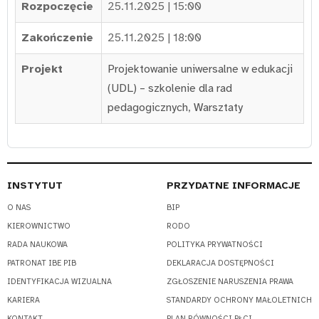
Rozpoczęcie
25.11.2025 | 15:00
Zakończenie
25.11.2025 | 18:00
Projekt
Projektowanie uniwersalne w edukacji
(UDL) – szkolenie dla rad
pedagogicznych
,
Warsztaty
INSTYTUT
PRZYDATNE INFORMACJE
O NAS
BIP
KIEROWNICTWO
RODO
RADA NAUKOWA
POLITYKA PRYWATNOŚCI
PATRONAT IBE PIB
DEKLARACJA DOSTĘPNOŚCI
IDENTYFIKACJA WIZUALNA
ZGŁOSZENIE NARUSZENIA PRAWA
KARIERA
STANDARDY OCHRONY MAŁOLETNICH
KONTAKT
PLAN RÓWNOŚCI PŁCI