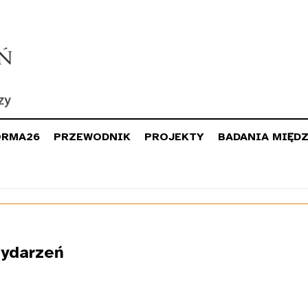
ORMA26
PRZEWODNIK
PROJEKTY
BADANIA MIĘD
ydarzeń