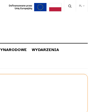
PL
ZYNARODOWE
WYDARZENIA