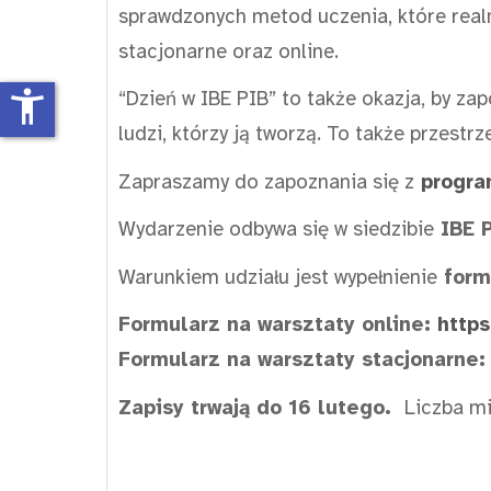
sprawdzonych metod uczenia, które real
stacjonarne oraz online.
accessibility_new
“Dzień w IBE PIB” to także okazja, by za
ludzi, którzy ją tworzą. To także przest
Zapraszamy do zapoznania się z
progr
Wydarzenie odbywa się w siedzibie
IBE P
Warunkiem udziału jest wypełnienie
form
Formularz na warsztaty online:
http
Formularz na warsztaty stacjonarne
Zapisy trwają do 16 lutego.
Liczba mi