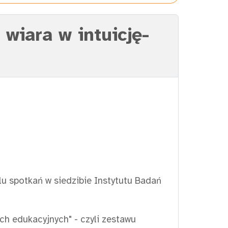
wiara w intuicję-
lu spotkań w siedzibie Instytutu Badań
h edukacyjnych" - czyli zestawu