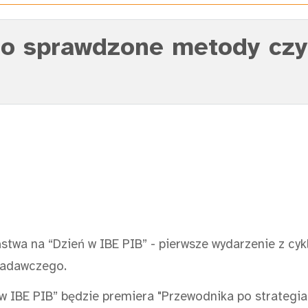
 o sprawdzone metody czy 
twa na “Dzień w IBE PIB” - pierwsze wydarzenie z cyk
Badawczego.
IBE PIB” będzie premiera "Przewodnika po strategiac