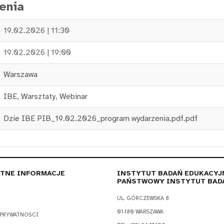
enia
19.02.2026 | 11:30
19.02.2026 | 19:00
Warszawa
IBE
,
Warsztaty
,
Webinar
Dzie IBE PIB_19.02.2026_program wydarzenia.pdf.pdf
TNE INFORMACJE
INSTYTUT BADAŃ EDUKACYJ
PAŃSTWOWY INSTYTUT BAD
UL. GÓRCZEWSKA 8
01-180 WARSZAWA
 PRYWATNOŚCI