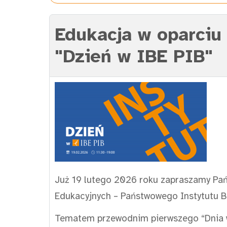
Edukacja w oparciu
"Dzień w IBE PIB"
Już 19 lutego 2026 roku zapraszamy Pańs
Edukacyjnych – Państwowego Instytutu 
Tematem przewodnim pierwszego “Dnia w 