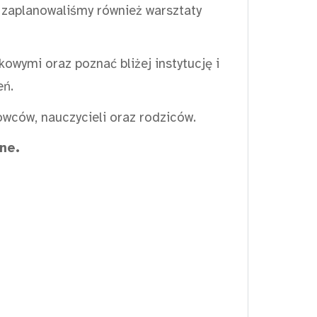
 zaplanowaliśmy również warsztaty
owymi oraz poznać bliżej instytucję i
eń.
kowców, nauczycieli oraz rodziców.
ine.