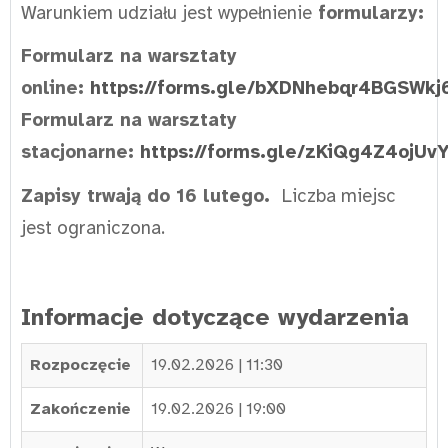
Warunkiem udziału jest wypełnienie
formularzy:
Formularz na warsztaty
online:
https://forms.gle/bXDNhebqr4BGSWkj
Formularz na warsztaty
stacjonarne:
https://forms.gle/zKiQg4Z4ojUv
Zapisy trwają do 16 lutego.
Liczba miejsc
jest ograniczona.
Informacje dotyczące wydarzenia
Rozpoczęcie
19.02.2026 | 11:30
Zakończenie
19.02.2026 | 19:00