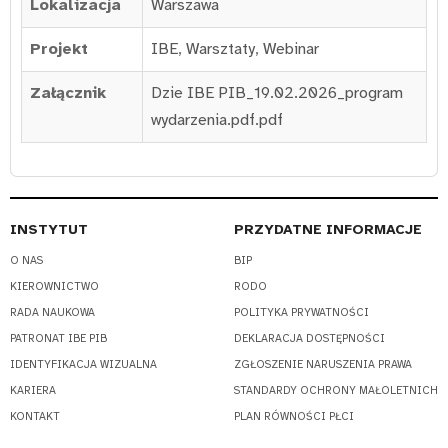
Lokalizacja
Warszawa
Projekt
IBE
,
Warsztaty
,
Webinar
Załącznik
Dzie IBE PIB_19.02.2026_program
wydarzenia.pdf.pdf
INSTYTUT
PRZYDATNE INFORMACJE
O NAS
BIP
KIEROWNICTWO
RODO
RADA NAUKOWA
POLITYKA PRYWATNOŚCI
PATRONAT IBE PIB
DEKLARACJA DOSTĘPNOŚCI
IDENTYFIKACJA WIZUALNA
ZGŁOSZENIE NARUSZENIA PRAWA
KARIERA
STANDARDY OCHRONY MAŁOLETNICH
KONTAKT
PLAN RÓWNOŚCI PŁCI