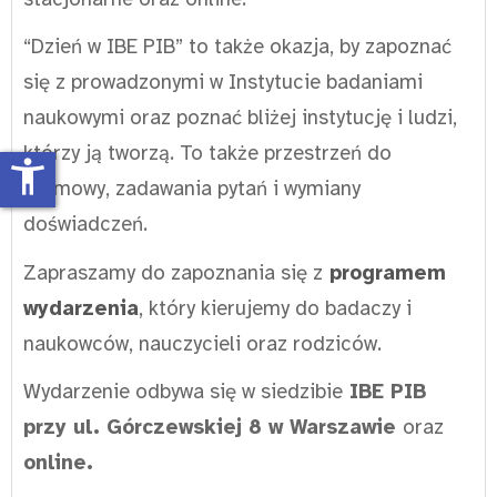
“Dzień w IBE PIB” to także okazja, by zapoznać
się z prowadzonymi w Instytucie badaniami
naukowymi oraz poznać bliżej instytucję i ludzi,
którzy ją tworzą. To także przestrzeń do
accessibility_new
rozmowy, zadawania pytań i wymiany
doświadczeń.
Zapraszamy do zapoznania się z
programem
wydarzenia
, który kierujemy do badaczy i
naukowców, nauczycieli oraz rodziców.
Wydarzenie odbywa się w siedzibie
IBE PIB
przy ul. Górczewskiej 8 w Warszawie
oraz
online.