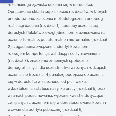
rozumianego zjawiska uczenia się w dorosłości.
Opracowanie składa się z sześciu rozdziałów, w których
przedstawiono: założenia metodologiczne i przebieg
realizacji badania (rozdział 1), sposoby uczenia się
dorosłych Polaków z uwzględnieniem zróżnicowania na
uczenie formalne, pozaformalne i nieformalne (rozdział
2), zagadnienia związane z identyfikowaniem i
rozwojem kompetencji, walidacją i certyfikowaniem
(rozdział 3), znaczenie zmiennych społeczno-
demograficznych dla uczestnictwa w różnych rodzajach
uczenia się (rozdział 4), analizę podejścia do uczenia
się w dorosłości w zależności od płci, wieku,
wykształcenia i statusu na rynku pracy (rozdział 5) oraz,
w ramach podsumowania, wybrane kwestie dotyczące
związanych z uczeniem się w dorosłości uwarunkowań i
wyzwań dla polityki publicznej (rozdział 6).