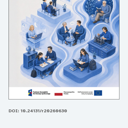
DOI: 10.24131/r20260630