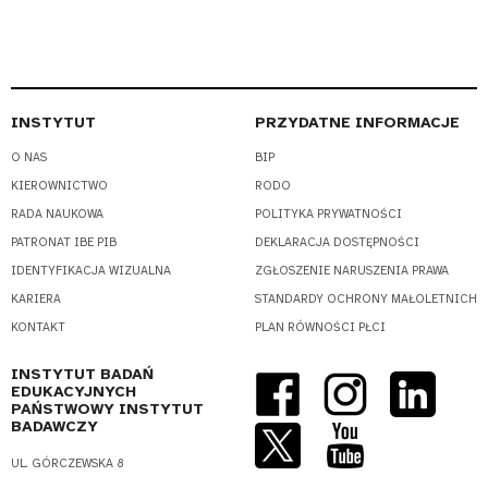
INSTYTUT
PRZYDATNE INFORMACJE
O NAS
BIP
KIEROWNICTWO
RODO
RADA NAUKOWA
POLITYKA PRYWATNOŚCI
PATRONAT IBE PIB
DEKLARACJA DOSTĘPNOŚCI
IDENTYFIKACJA WIZUALNA
ZGŁOSZENIE NARUSZENIA PRAWA
KARIERA
STANDARDY OCHRONY MAŁOLETNICH
KONTAKT
PLAN RÓWNOŚCI PŁCI
INSTYTUT BADAŃ
EDUKACYJNYCH
PAŃSTWOWY INSTYTUT
BADAWCZY
UL. GÓRCZEWSKA 8