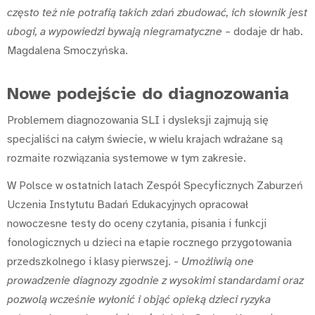
często też nie potrafią takich zdań zbudować, ich słownik jest
ubogi, a wypowiedzi bywają niegramatyczne
– dodaje dr hab.
Magdalena Smoczyńska.
Nowe podejście do diagnozowania
Problemem diagnozowania SLI i dysleksji zajmują się
specjaliści na całym świecie, w wielu krajach wdrażane są
rozmaite rozwiązania systemowe w tym zakresie.
W Polsce w ostatnich latach Zespół Specyficznych Zaburzeń
Uczenia Instytutu Badań Edukacyjnych opracował
nowoczesne testy do oceny czytania, pisania i funkcji
fonologicznych u dzieci na etapie rocznego przygotowania
przedszkolnego i klasy pierwszej. -
Umożliwią one
prowadzenie diagnozy zgodnie z wysokimi standardami oraz
pozwolą wcześnie wyłonić i objąć opieką dzieci ryzyka