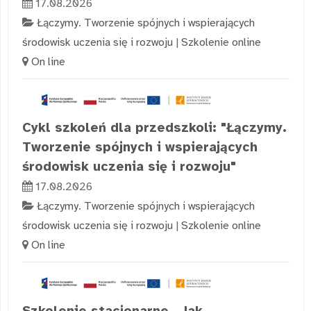
17.08.2026
Łączymy. Tworzenie spójnych i wspierających
środowisk uczenia się i rozwoju
|
Szkolenie online
On line
Cykl szkoleń dla przedszkoli: "Łączymy.
Tworzenie spójnych i wspierających
środowisk uczenia się i rozwoju"
17.08.2026
Łączymy. Tworzenie spójnych i wspierających
środowisk uczenia się i rozwoju
|
Szkolenie online
On line
Szkolenie stacjonarne „Jak