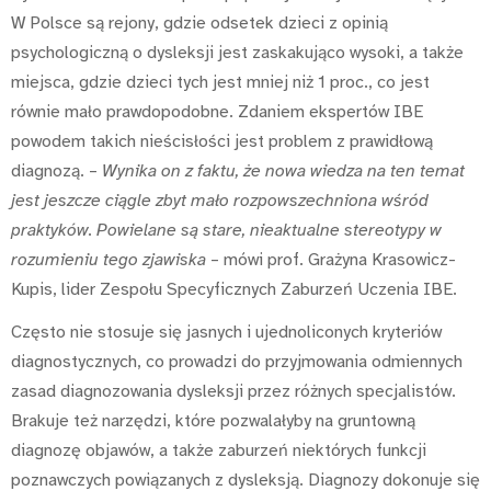
W Polsce są rejony, gdzie odsetek dzieci z opinią
psychologiczną o dysleksji jest zaskakująco wysoki, a także
miejsca, gdzie dzieci tych jest mniej niż 1 proc., co jest
równie mało prawdopodobne. Zdaniem ekspertów IBE
powodem takich nieścisłości jest problem z prawidłową
diagnozą. –
Wynika on z faktu, że nowa wiedza na ten temat
jest jeszcze ciągle zbyt mało rozpowszechniona wśród
praktyków. Powielane są stare, nieaktualne stereotypy w
rozumieniu tego zjawiska
– mówi prof. Grażyna Krasowicz-
Kupis, lider Zespołu
Specyficznych Zaburzeń Uczenia IBE.
Często nie stosuje się jasnych i ujednoliconych kryteriów
diagnostycznych, co prowadzi do przyjmowania odmiennych
zasad diagnozowania dysleksji przez różnych specjalistów.
Brakuje też narzędzi, które pozwalałyby na gruntowną
diagnozę objawów, a także zaburzeń niektórych funkcji
poznawczych powiązanych z dysleksją. Diagnozy dokonuje się