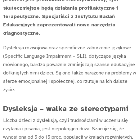
skuteczniejsze będą działania profilaktyczne i
terapeutyczne. Specjaliści z Instytutu Badań
Edukacyjnych zaprezentowali nowe narzędzia
diagnostyczne.
Dysleksja rozwojowa oraz specyficzne zaburzenie językowe
(Specific Language Impairment – SLI), dotyczące języka
mówionego, bardzo poważnie zmniejszają szanse edukacyjne
dotkniętych nimi dzieci. Są one także narażone na problemy w
sferze emocjonalnej i społecznej, co rzutuje na ich dalsze
życie.
Dysleksja – walka ze stereotypami
Liczba dzieci z dysleksją, czyli trudnościami w uczeniu się
czytania i pisania, jest niepokojąco duża. Szacuje się, że
wynosi ona od 5 do 15 proc. populacji w krajach rozwiniętych.