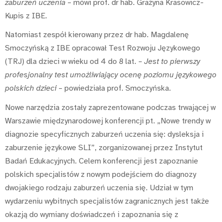
zaburzeń uczenia
– mówi prof. dr hab. Grażyna Krasowicz-
Kupis z IBE.
Natomiast zespół kierowany przez dr hab. Magdalenę
Smoczyńską z IBE opracował Test Rozwoju Językowego
(TRJ) dla dzieci w wieku od 4 do 8 lat. –
Jest to pierwszy
profesjonalny test umożliwiający ocenę poziomu językowego
polskich dzieci
– powiedziała prof. Smoczyńska.
Nowe narzędzia zostały zaprezentowane podczas trwającej w
Warszawie międzynarodowej konferencji pt. „Nowe trendy w
diagnozie specyficznych zaburzeń uczenia się: dysleksja i
zaburzenie językowe SLI”, zorganizowanej przez Instytut
Badań Edukacyjnych. Celem konferencji jest zapoznanie
polskich specjalistów z nowym podejściem do diagnozy
dwojakiego rodzaju zaburzeń uczenia się. Udział w tym
wydarzeniu wybitnych specjalistów zagranicznych jest także
okazją do wymiany doświadczeń i zapoznania się z