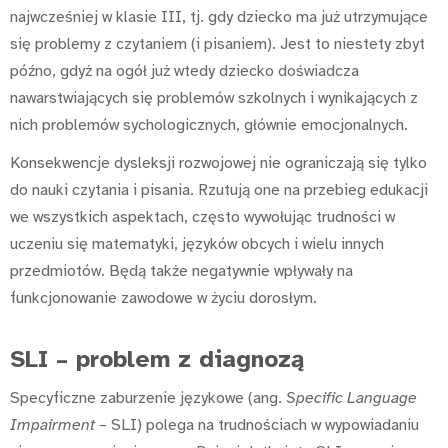
najwcześniej w klasie III, tj. gdy dziecko ma już utrzymujące
się problemy z czytaniem (i pisaniem). Jest to niestety zbyt
późno, gdyż na ogół już wtedy dziecko doświadcza
nawarstwiających się problemów szkolnych i wynikających z
nich problemów sychologicznych, głównie emocjonalnych.
Konsekwencje dysleksji rozwojowej nie ograniczają się tylko
do nauki czytania i pisania. Rzutują one na przebieg edukacji
we wszystkich aspektach, często wywołując trudności w
uczeniu się matematyki, języków obcych i wielu innych
przedmiotów. Będą także negatywnie wpływały na
funkcjonowanie zawodowe w życiu dorosłym.
SLI – problem z diagnozą
Specyficzne zaburzenie językowe (ang.
Specific Language
Impairment
– SLI) polega na trudnościach w wypowiadaniu