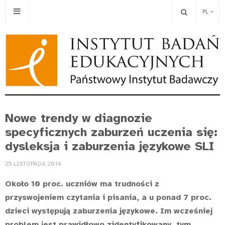
PL
Nowe trendy w diagnozie
specyficznych zaburzeń uczenia się:
dysleksja i zaburzenia językowe SLI
25 LISTOPADA 2014
Około 10 proc. uczniów ma trudności z
przyswojeniem czytania i pisania, a u ponad 7 proc.
dzieci występują zaburzenia językowe. Im wcześniej
problem jest prawidłowo zidentyfikowany, tym