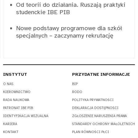
Od teorii do działania. Ruszają praktyki
studenckie IBE PIB
Nowe podstawy programowe dla szkół
specjalnych – zaczynamy rekrutację
INSTYTUT
PRZYDATNE INFORMACJE
O NAS
BIP
KIEROWNICTWO
RODO
RADA NAUKOWA
POLITYKA PRYWATNOŚCI
PATRONAT IBE PIB
DEKLARACJA DOSTĘPNOŚCI
IDENTYFIKACJA WIZUALNA
ZGŁOSZENIE NARUSZENIA PRAWA
KARIERA
STANDARDY OCHRONY MAŁOLETNICH
KONTAKT
PLAN RÓWNOŚCI PŁCI