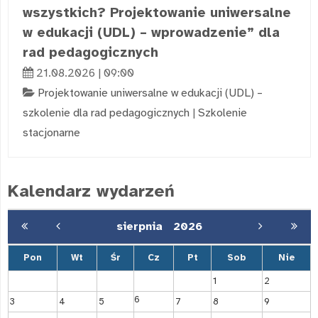
wszystkich? Projektowanie uniwersalne
w edukacji (UDL) – wprowadzenie” dla
rad pedagogicznych
21.08.2026 | 09:00
Projektowanie uniwersalne w edukacji (UDL) –
szkolenie dla rad pedagogicznych
|
Szkolenie
stacjonarne
Kalendarz wydarzeń
sierpnia
2026
Pon
Wt
Śr
Cz
Pt
Sob
Nie
1
2
6
3
4
5
7
8
9