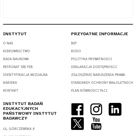
INSTYTUT
PRZYDATNE INFORMACJE
O NAS
BIP
KIEROWNICTWO
RODO
RADA NAUKOWA
POLITYKA PRYWATNOŚCI
PATRONAT IBE PIB
DEKLARACJA DOSTĘPNOŚCI
IDENTYFIKACJA WIZUALNA
ZGŁOSZENIE NARUSZENIA PRAWA
KARIERA
STANDARDY OCHRONY MAŁOLETNICH
KONTAKT
PLAN RÓWNOŚCI PŁCI
INSTYTUT BADAŃ
EDUKACYJNYCH
PAŃSTWOWY INSTYTUT
BADAWCZY
UL. GÓRCZEWSKA 8