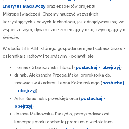
Instytut Badawczy
oraz ekspertów projektu
Mikropoświadczeń. Chcemy nauczyć wszystkich
korzystających z nowych technologii, jak odnajdywaniu się we
współczesnym, dynamicznie zmieniającym się i wymagającym
świecie.
W studiu IBE PIB, którego gospodarzem jest Łukasz Grass –
dziennikarz radiowy i telewizyjny - pojawili się:
Tomasz Stawiszyński, filozof (
posłuchaj - obejrzyj
)
dr hab. Aleksandra Przegalińska, prorektorka ds.
innowacji w Akademii Leona Koźmińskiego (
posłuchaj
- obejrzyj
)
Artur Kurasiński, przedsiębiorca (
posłuchaj -
obejrzyj
)
Joanna Malinowska-Parzydło, pomysłodawczyni
koncepcji marki osobistej premium o wieloletnim