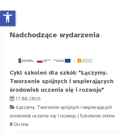
accessibility_new
Nadchodzące wydarzenia
Cykl szkoleń dla szkół: "Łączymy.
Tworzenie spójnych i wspierających
środowisk uczenia się i rozwoju"
17.08.2026
Łączymy. Tworzenie spójnych i wspierających
środowisk uczenia się i rozwoju
|
Szkolenie online
On line