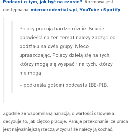
Podcast o tym, jak być na czasie”
. Rozmowa jest
dostępna na:
microcredentials.pl
,
YouTube
i
Spotify
.
Polacy pracują bardzo różnie. Snucie
opowieści na ten temat należy zacząć od
podziału na dwie grupy. Nieco
upraszczając, Polacy dzielą się na tych,
którzy mogą się wyspać i na tych, którzy
nie mogą
– podkreśla gościni podcastu IBE-PIB.
Zgodnie ze wspomnianą narracją, o wartości człowieka
decyduje to, jak ciężko pracuje. Panuje przekonanie, że praca
jest najważniejszą rzeczą w życiu i że należy ją kochać.