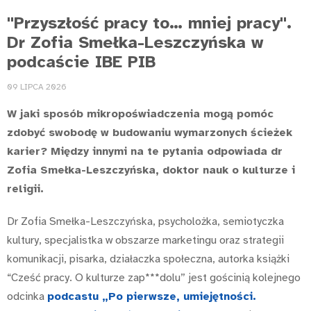
"Przyszłość pracy to… mniej pracy".
Dr Zofia Smełka-Leszczyńska w
podcaście IBE PIB
09 LIPCA 2026
W jaki sposób mikropoświadczenia mogą pomóc
zdobyć swobodę w budowaniu wymarzonych ścieżek
karier? Między innymi na te pytania odpowiada dr
Zofia Smełka-Leszczyńska, doktor nauk o kulturze i
religii.
Dr Zofia Smełka-Leszczyńska, psycholożka, semiotyczka
kultury, specjalistka w obszarze marketingu oraz strategii
komunikacji, pisarka, działaczka społeczna, autorka książki
“Cześć pracy. O kulturze zap***dolu” jest gościnią kolejnego
odcinka
podcastu „Po pierwsze, umiejętności.