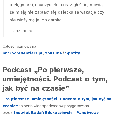
pielęgniarki, nauczyciele, coraz głośniej mówią,
że misją nie zapłaci się dziecku za wakacje czy
nie włoży się jej do garnka
– zaznacza.
Całość rozmowy na
microcredentials.pl
,
YouTube
i
Spotify
.
Podcast „Po pierwsze,
umiejętności. Podcast o tym,
jak być na czasie”
"Po pierwsze, umiejętności. Podcast o tym, jak być na
czasie”
to seria wideopodcastów przygotowana
przez
Instytut Badań Edukacyjnych – Państwowy