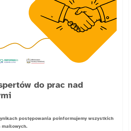
spertów do prac nad
ymi
wynikach postępowania poinformujemy wszystkich
 mailowych.