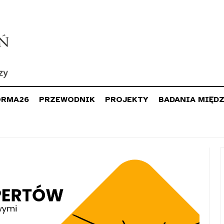
ORMA26
PRZEWODNIK
PROJEKTY
BADANIA MIĘD