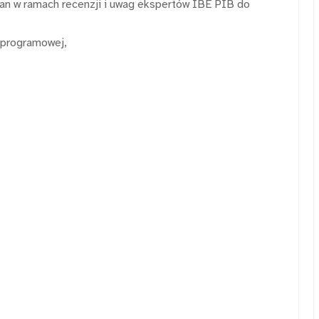
an w ramach recenzji i uwag ekspertów IBE PIB do
 programowej,