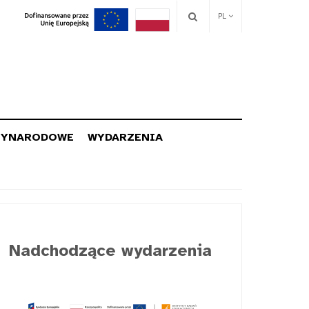
PL
ZYNARODOWE
WYDARZENIA
Nadchodzące wydarzenia