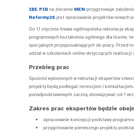
IBE PIB
na zlecenie
MEN
przygotowuje założeni
Reformy26
jest opracowanie projektów nowych 
Do 11 stycznia trwała ogólnopolska rekrutacja eks
programowych kształcenia ogólnego dla liceów, tec
specjalnych przysposabiających do pracy. Przed 
udział w szkoleniach online dotyczących realizacji 
Przebieg prac
Spośród wyłonionych w rekrutacji ekspertów stwor
projekty będą podlegać recenzjom i konsultacjo
ponadpodstawowych zaczną obowiązywać od 1 wrze
Zakres prac ekspertów będzie obej
opracowanie koncepcji podstawy programow
przygotowanie pierwszego projektu podsta