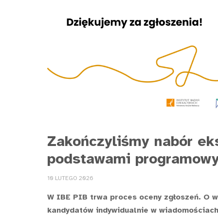
Zakończyliśmy nabór ek
podstawami programow
10 LUTEGO 2026
W IBE PIB trwa proces oceny zgłoszeń. O 
kandydatów indywidualnie w wiadomościach