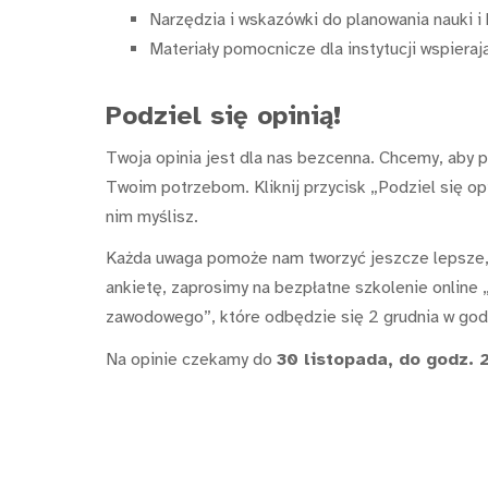
Narzędzia i wskazówki do planowania nauki i 
Materiały pomocnicze dla instytucji wspierają
Podziel się opinią!
Twoja opinia jest dla nas bezcenna. Chcemy, aby 
Twoim potrzebom. Kliknij przycisk „Podziel się op
nim myślisz.
Każda uwaga pomoże nam tworzyć jeszcze lepsze, b
ankietę, zaprosimy na bezpłatne szkolenie online
zawodowego”, które odbędzie się 2 grudnia w god
Na opinie czekamy do
30 listopada, do godz. 