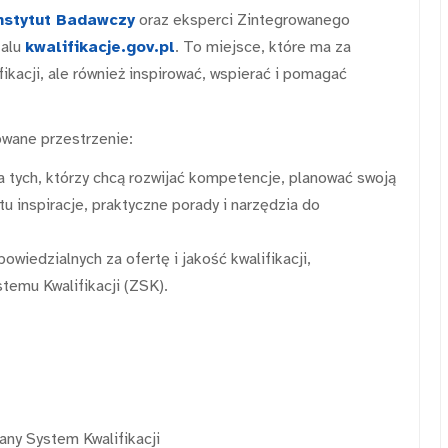
nstytut Badawczy
oraz eksperci Zintegrowanego
talu
kwalifikacje.gov.pl
. To miejsce, które ma za
fikacji, ale również inspirować, wspierać i pomagać
owane przestrzenie:
a tych, którzy chcą rozwijać kompetencje, planować swoją
u inspiracje, praktyczne porady i narzędzia do
powiedzialnych za ofertę i jakość kwalifikacji,
temu Kwalifikacji (ZSK).
any System Kwalifikacji