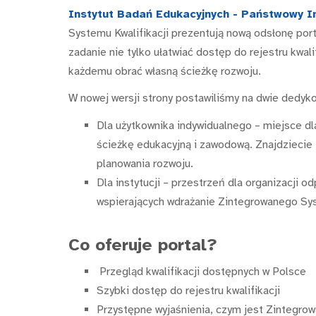
Instytut Badań Edukacyjnych - Państwowy I
Systemu Kwalifikacji prezentują nową odsłonę por
zadanie nie tylko ułatwiać dostęp do rejestru kwali
każdemu obrać własną ścieżkę rozwoju.
W nowej wersji strony postawiliśmy na dwie dedyk
Dla użytkownika indywidualnego – miejsce dl
ścieżkę edukacyjną i zawodową. Znajdziecie t
planowania rozwoju.
Dla instytucji – przestrzeń dla organizacji od
wspierających wdrażanie Zintegrowanego Sys
Co oferuje portal?
Przegląd kwalifikacji dostępnych w Polsce
Szybki dostęp do rejestru kwalifikacji
Przystępne wyjaśnienia, czym jest Zintegrow