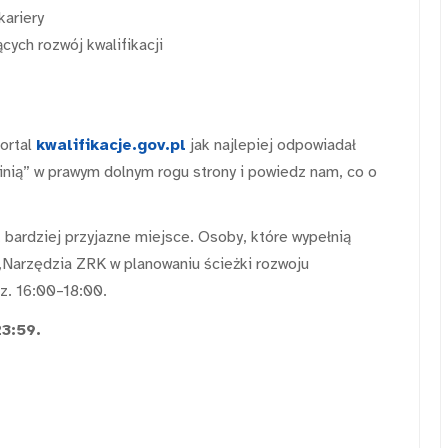
kariery
cych rozwój kwalifikacji
portal
kwalifikacje.gov.pl
jak najlepiej odpowiadał
inią” w prawym dolnym rogu strony i powiedz nam, co o
ardziej przyjazne miejsce. Osoby, które wypełnią
 „Narzędzia ZRK w planowaniu ścieżki rozwoju
z. 16:00–18:00.
23:59.