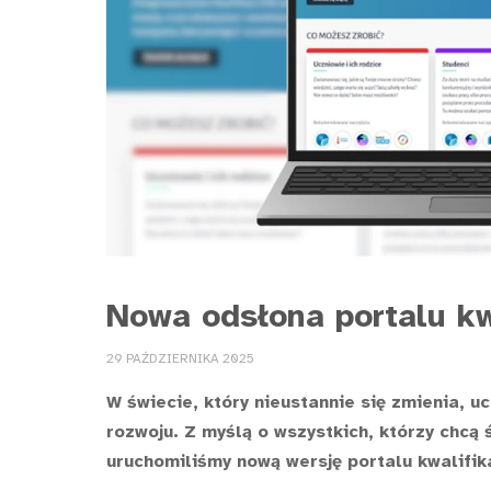
Nowa odsłona portalu kwa
29 PAŹDZIERNIKA 2025
W świecie, który nieustannie się zmienia, uc
rozwoju. Z myślą o wszystkich, którzy chcą
uruchomiliśmy nową wersję portalu kwalifika