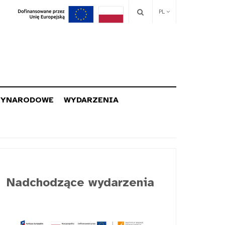
PL
ZYNARODOWE
WYDARZENIA
Nadchodzące wydarzenia