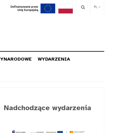
PL
ZYNARODOWE
WYDARZENIA
Nadchodzące wydarzenia