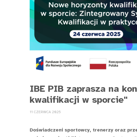
IBE PIB zaprasza na ko
kwalifikacji w sporcie"
11 CZERWCA 2025
Doświadczeni sportowcy, trenerzy oraz prz