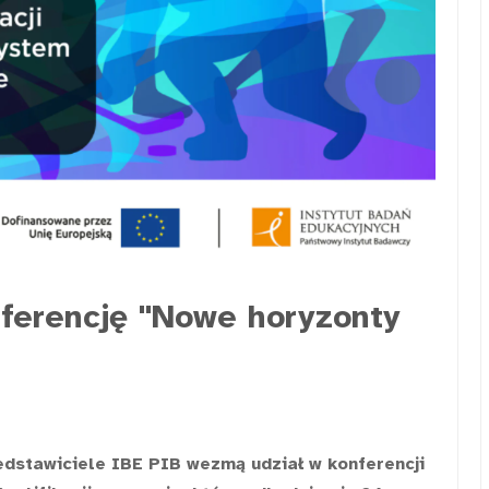
nferencję "Nowe horyzonty
edstawiciele IBE PIB wezmą udział w konferencji