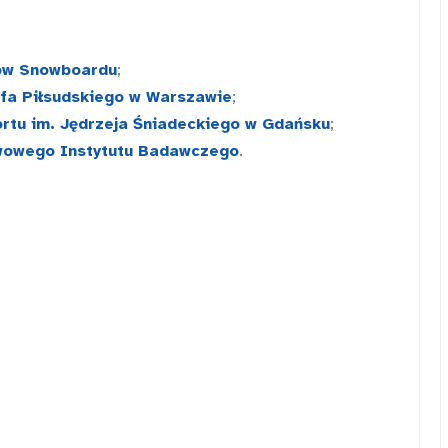
rów Snowboardu
;
fa Piłsudskiego w Warszawie
;
rtu im. Jędrzeja Śniadeckiego w Gdańsku
;
twowego Instytutu Badawczego
.