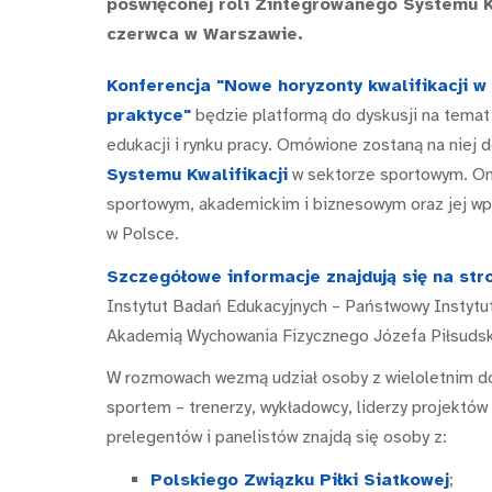
poświęconej roli Zintegrowanego Systemu Kw
czerwca w Warszawie.
Konferencja "Nowe horyzonty kwalifikacji w
praktyce"
będzie platformą do dyskusji na temat
edukacji i rynku pracy. Omówione zostaną na niej
Systemu Kwalifikacji
w sektorze sportowym. O
sportowym, akademickim i biznesowym oraz jej wpł
w Polsce.
Szczegółowe informacje znajdują się na stro
Instytut Badań Edukacyjnych – Państwowy Instytut
Akademią Wychowania Fizycznego Józefa Piłsudsk
W rozmowach wezmą udział osoby z wieloletnim do
sportem – trenerzy, wykładowcy, liderzy projektów 
prelegentów i panelistów znajdą się osoby z:
Polskiego Związku Piłki Siatkowej
;