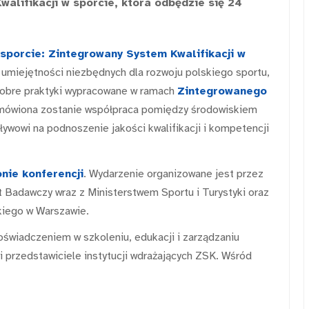
alifikacji w sporcie, która odbędzie się 24
 sporcie: Zintegrowany System Kwalifikacji w
 umiejętności niezbędnych dla rozwoju polskiego sportu,
 dobre praktyki wypracowane w ramach
Zintegrowanego
mówiona zostanie współpraca pomiędzy środowiskiem
ywowi na podnoszenie jakości kwalifikacji i kompetencji
nie konferencji
. Wydarzenie organizowane jest przez
 Badawczy wraz z Ministerstwem Sportu i Turystyki oraz
iego w Warszawie.
świadczeniem w szkoleniu, edukacji i zarządzaniu
i przedstawiciele instytucji wdrażających ZSK. Wśród