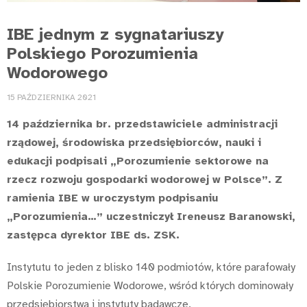
IBE jednym z sygnatariuszy
Polskiego Porozumienia
Wodorowego
15 PAŹDZIERNIKA 2021
14 października br. przedstawiciele administracji
rządowej, środowiska przedsiębiorców, nauki i
edukacji podpisali „Porozumienie sektorowe na
rzecz rozwoju gospodarki wodorowej w Polsce”. Z
ramienia IBE w uroczystym podpisaniu
„Porozumienia…” uczestniczył Ireneusz Baranowski,
zastępca dyrektor IBE ds. ZSK.
Instytutu to jeden z blisko 140 podmiotów, które parafowały
Polskie Porozumienie Wodorowe, wśród których dominowały
przedsiębiorstwa i instytuty badawcze.