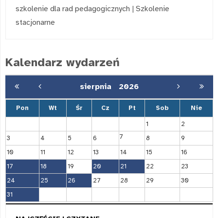
szkolenie dla rad pedagogicznych
|
Szkolenie
stacjonarne
Kalendarz wydarzeń
sierpnia
2026
Pon
Wt
Śr
Cz
Pt
Sob
Nie
1
2
7
3
4
5
6
8
9
10
11
12
13
14
15
16
17
18
19
20
21
22
23
24
25
26
27
28
29
30
31