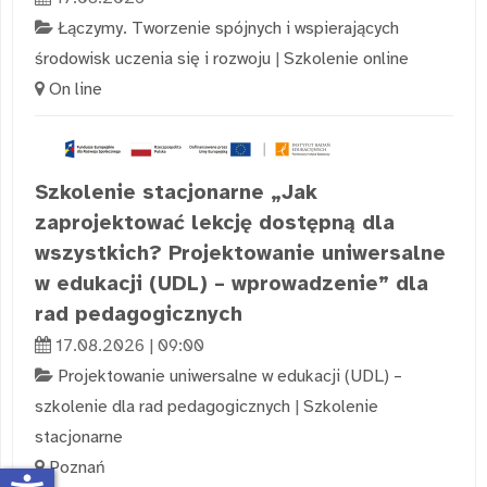
Łączymy. Tworzenie spójnych i wspierających
środowisk uczenia się i rozwoju
|
Szkolenie online
On line
Szkolenie stacjonarne „Jak
zaprojektować lekcję dostępną dla
wszystkich? Projektowanie uniwersalne
w edukacji (UDL) – wprowadzenie” dla
rad pedagogicznych
17.08.2026 | 09:00
Projektowanie uniwersalne w edukacji (UDL) –
szkolenie dla rad pedagogicznych
|
Szkolenie
stacjonarne
Poznań