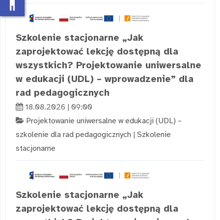
accessibility_new
Szkolenie stacjonarne „Jak
zaprojektować lekcję dostępną dla
wszystkich? Projektowanie uniwersalne
w edukacji (UDL) – wprowadzenie” dla
rad pedagogicznych
18.08.2026 | 09:00
Projektowanie uniwersalne w edukacji (UDL) –
szkolenie dla rad pedagogicznych
|
Szkolenie
stacjonarne
Szkolenie stacjonarne „Jak
zaprojektować lekcję dostępną dla