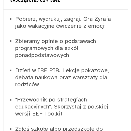
NAJCZĘŚCIEJ CZYTANE
Pobierz, wydrukuj, zagraj. Gra Żyrafa
jako wakacyjne ćwiczenie z emocji
Zbieramy opinie o podstawach
programowych dla szkół
ponadpodstawowych
Dzień w IBE PIB. Lekcje pokazowe,
debata naukowa oraz warsztaty dla
rodziców
"Przewodnik po strategiach
edukacyjnych". Skorzystaj z polskiej
wersji EEF Toolkit
Zgłoś szkołę albo przedszkole do