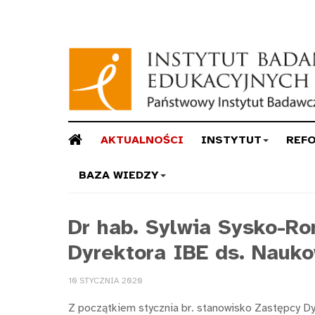
AKTUALNOŚCI
INSTYTUT
REF
BAZA WIEDZY
Dr hab. Sylwia Sysko-R
Dyrektora IBE ds. Nauk
10 STYCZNIA 2020
Z początkiem stycznia br. stanowisko Zastępcy Dy