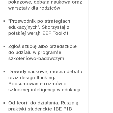
pokazowe, debata naukowa oraz
warsztaty dla rodziców
"Przewodnik po strategiach
edukacyjnych". Skorzystaj z
polskiej wersji EEF Toolkit
Zgłoś szkołę albo przedszkole
do udziału w programie
szkoleniowo-badawczym
Dowody naukowe, mocna debata
oraz design thinking.
Podsumowanie rozmów o
sztucznej inteligencji w edukacji
Od teorii do działania. Ruszają
praktyki studenckie IBE PIB