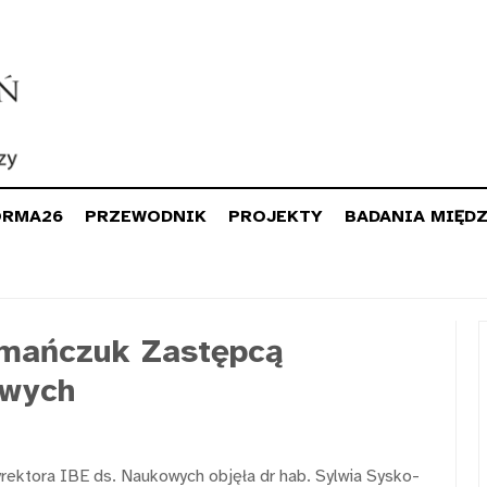
ORMA26
PRZEWODNIK
PROJEKTY
BADANIA MIĘD
omańczuk Zastępcą
owych
rektora IBE ds. Naukowych objęła dr hab. Sylwia Sysko-