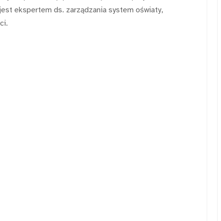
jest ekspertem ds. zarządzania system oświaty,
ci.