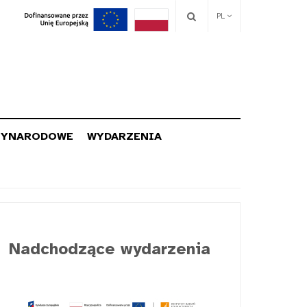
PL
ZYNARODOWE
WYDARZENIA
Nadchodzące wydarzenia