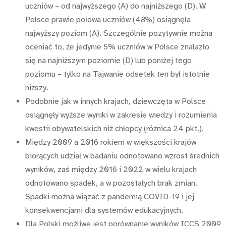
uczniów – od najwyższego (A) do najniższego (D). W
Polsce prawie połowa uczniów (48%) osiągnęła
najwyższy poziom (A). Szczególnie pozytywnie można
oceniać to, że jedynie 5% uczniów w Polsce znalazło
się na najniższym poziomie (D) lub poniżej tego
poziomu – tylko na Tajwanie odsetek ten był istotnie
niższy.
Podobnie jak w innych krajach, dziewczęta w Polsce
osiągnęły wyższe wyniki w zakresie wiedzy i rozumienia
kwestii obywatelskich niż chłopcy (różnica 24 pkt.).
Między 2009 a 2016 rokiem w większości krajów
biorących udział w badaniu odnotowano wzrost średnich
wyników, zaś między 2016 i 2022 w wielu krajach
odnotowano spadek, a w pozostałych brak zmian.
Spadki można wiązać z pandemią COVID-19 i jej
konsekwencjami dla systemów edukacyjnych.
Dla Polski możliwe jest porównanie wyników ICCS 2009