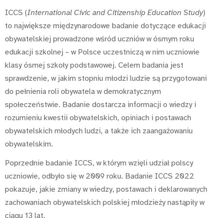
ICCS (
International Civic and Citizenship Education Study
)
to największe międzynarodowe badanie dotyczące edukacji
obywatelskiej prowadzone wśród uczniów w ósmym roku
edukacji szkolnej – w Polsce uczestniczą w nim uczniowie
klasy ósmej szkoły podstawowej. Celem badania jest
sprawdzenie, w jakim stopniu młodzi ludzie są przygotowani
do pełnienia roli obywatela w demokratycznym
społeczeństwie. Badanie dostarcza informacji o wiedzy i
rozumieniu kwestii obywatelskich, opiniach i postawach
obywatelskich młodych ludzi, a także ich zaangażowaniu
obywatelskim.
Poprzednie badanie ICCS, w którym wzięli udział polscy
uczniowie, odbyło się w 2009 roku. Badanie ICCS 2022
pokazuje, jakie zmiany w wiedzy, postawach i deklarowanych
zachowaniach obywatelskich polskiej młodzieży nastąpiły w
ciągu 13 lat.