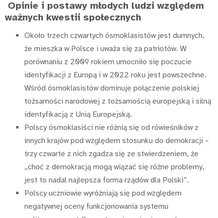
Opinie i postawy młodych ludzi względem
ważnych kwestii społecznych
Około trzech czwartych ósmoklasistów jest dumnych,
że mieszka w Polsce i uważa się za patriotów. W
porównaniu z 2009 rokiem umocniło się poczucie
identyfikacji z Europą i w 2022 roku jest powszechne.
Wśród ósmoklasistów dominuje połączenie polskiej
tożsamości narodowej z tożsamością europejską i silną
identyfikacją z Unią Europejską.
Polscy ósmoklasiści nie różnią się od rówieśników z
innych krajów pod względem stosunku do demokracji –
trzy czwarte z nich zgadza się ze stwierdzeniem, że
„choć z demokracją mogą wiązać się różne problemy,
jest to nadal najlepsza forma rządów dla Polski”.
Polscy uczniowie wyróżniają się pod względem
negatywnej oceny funkcjonowania systemu