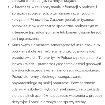
zarówno w Polsce, jak i w innych krajach.
Z internetu, w celu pozyskania informacji o polityce i
sprawach społecznych, przynajmniej raz w tygodniu
korzysta 41% uczniów. Zarazem jednak aktywność
ósmoklasistów w obszarze społeczno-politycznym w
internecie (np. udostępnianie lub komentowanie treści)
jest ograniczona.
Kluczowym elementem samorządności uczniowskiej w
polskiej szkole jest wybieranie przez uczniów swoich
przedstawicieli. Te praktyki w Polsce są częstsze niż w
innych krajach – prawie wszyscy ósmoklasiści głosowali
w wyborach przedstawicieli samorządu uczniowskiego.
Pozostałe formy szkolnego zaangażowania
obywatelskiego są mniej popularne. Powszechność
udziału w szkolnych wyborach niekoniecznie przekłada
się u polskich uczniów na poczucie włączenia w procesy
decyzyjne i poczucie wpływu na sprawy szkoły.