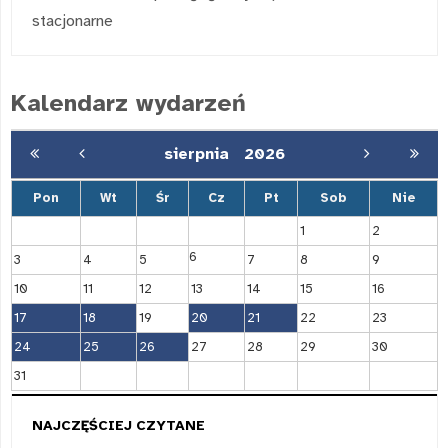
stacjonarne
Kalendarz wydarzeń
sierpnia
2026
Pon
Wt
Śr
Cz
Pt
Sob
Nie
1
2
6
3
4
5
7
8
9
10
11
12
13
14
15
16
17
18
19
20
21
22
23
24
25
26
27
28
29
30
31
NAJCZĘŚCIEJ CZYTANE