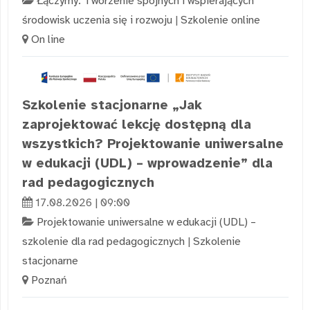
Łączymy. Tworzenie spójnych i wspierających
środowisk uczenia się i rozwoju
|
Szkolenie online
On line
Szkolenie stacjonarne „Jak
zaprojektować lekcję dostępną dla
wszystkich? Projektowanie uniwersalne
w edukacji (UDL) – wprowadzenie” dla
rad pedagogicznych
17.08.2026 | 09:00
Projektowanie uniwersalne w edukacji (UDL) –
szkolenie dla rad pedagogicznych
|
Szkolenie
stacjonarne
Poznań