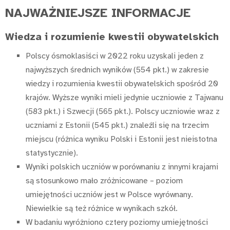
NAJWAŻNIEJSZE INFORMACJE
Wiedza i rozumienie kwestii obywatelskich
Polscy ósmoklasiści w 2022 roku uzyskali jeden z
najwyższych średnich wyników (554 pkt.) w zakresie
wiedzy i rozumienia kwestii obywatelskich spośród 20
krajów. Wyższe wyniki mieli jedynie uczniowie z Tajwanu
(583 pkt.) i Szwecji (565 pkt.). Polscy uczniowie wraz z
uczniami z Estonii (545 pkt.) znaleźli się na trzecim
miejscu (różnica wyniku Polski i Estonii jest nieistotna
statystycznie).
Wyniki polskich uczniów w porównaniu z innymi krajami
są stosunkowo mało zróżnicowane – poziom
umiejętności uczniów jest w Polsce wyrównany.
Niewielkie są też różnice w wynikach szkół.
W badaniu wyróżniono cztery poziomy umiejętności