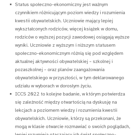
Status społeczno-ekonomiczny jest ważnym
czynnikiem różnicującym poziom wiedzy i rozumienia
kwestii obywatelskich. Uczniowie mający lepiej
wykształconych rodziców, więcej książek w domu,
rodziców o wyższej pozycji zawodowej osiągają wyższe
wyniki. Uczniowie z wyższym i niższym statusem
społeczno-ekonomicznym różnią się pod względem
aktualnej aktywności obywatelskiej – szkolnej i
pozaszkolnej – oraz planów zaangażowania
obywatelskiego w przyszłości, w tym deklarowanego
udziału w wyborach w dorosłym życiu.
ICCS 2022 to kolejne badanie, w którym potwierdza
się zależność między otwartością na dyskusję na
lekcjach a poziomem wiedzy i rozumienia kwestii
obywatelskich. Uczniowie, którzy są przekonani, że
mogą w klasie otwarcie rozmawiać o swoich poglądach,
lepiej rozumieją otaczający ich świat społeczno-