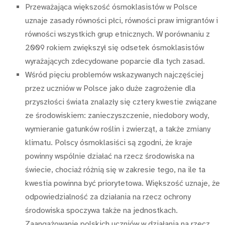
Przeważająca większość ósmoklasistów w Polsce
uznaje zasady równości płci, równości praw imigrantów i
równości wszystkich grup etnicznych. W porównaniu z
2009 rokiem zwiększył się odsetek ósmoklasistów
wyrażających zdecydowane poparcie dla tych zasad.
Wśród pięciu problemów wskazywanych najczęściej
przez uczniów w Polsce jako duże zagrożenie dla
przyszłości świata znalazły się cztery kwestie związane
ze środowiskiem: zanieczyszczenie, niedobory wody,
wymieranie gatunków roślin i zwierząt, a także zmiany
klimatu. Polscy ósmoklasiści są zgodni, że kraje
powinny wspólnie działać na rzecz środowiska na
świecie, chociaż różnią się w zakresie tego, na ile ta
kwestia powinna być priorytetowa. Większość uznaje, że
odpowiedzialność za działania na rzecz ochrony
środowiska spoczywa także na jednostkach.
Zaangażowanie polskich uczniów w działania na rzecz