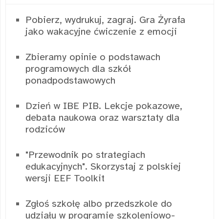
Pobierz, wydrukuj, zagraj. Gra Żyrafa
jako wakacyjne ćwiczenie z emocji
Zbieramy opinie o podstawach
programowych dla szkół
ponadpodstawowych
Dzień w IBE PIB. Lekcje pokazowe,
debata naukowa oraz warsztaty dla
rodziców
"Przewodnik po strategiach
edukacyjnych". Skorzystaj z polskiej
wersji EEF Toolkit
Zgłoś szkołę albo przedszkole do
udziału w programie szkoleniowo-